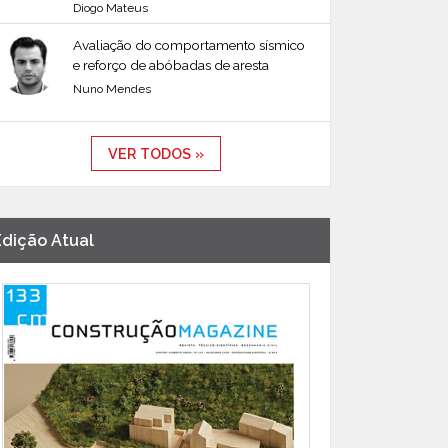
Diogo Mateus
Avaliação do comportamento sísmico
e reforço de abóbadas de aresta
Nuno Mendes
VER TODOS »
Edição Atual