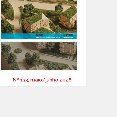
Nº 133, maio/junho 2026