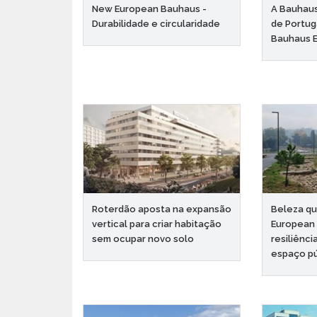
New European Bauhaus -
A Bauhaus
Durabilidade e circularidade
de Portug
Bauhaus 
Roterdão aposta na expansão
Beleza qu
vertical para criar habitação
European
sem ocupar novo solo
resiliênci
espaço pú