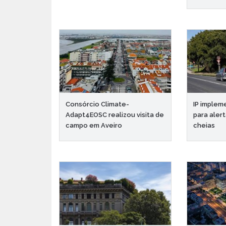
Consórcio Climate-
IP implem
Adapt4EOSC realizou visita de
para aler
campo em Aveiro
cheias