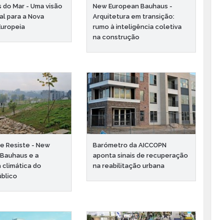
 do Mar - Uma visão
New European Bauhaus -
al para a Nova
Arquitetura em transição:
Europeia
rumo à inteligência coletiva
na construção
e Resiste - New
Barómetro da AICCOPN
 Bauhaus e a
aponta sinais de recuperação
a climática do
na reabilitação urbana
blico