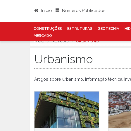
Início
Números Publicados
CONSTRUÇÕES
ESTRUTURAS
GEOTECNIA
HID
MERCADO
INÍCIO
NOTÍCIAS
URBANISMO
Urbanismo
Artigos sobre urbanismo. Informação técnica, i