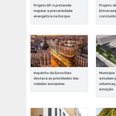
Projeto EP-0 pretende
Projeto d
mapear a precariedade
Entrecam
energética na Europa
concluído
Inquérito da Eurocities
Município 
destaca as prioridades das
estudam 
cidades europeias
urbanizaç
estação