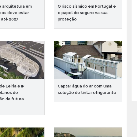
e arquitetura em
O risco sísmico em Portugal e
pos deve estar
o papel do seguro na sua
 até 2027
proteção
de Leiria e IP
Captar água do ar com uma
planos de
solução de tinta refrigerante
ão da futura