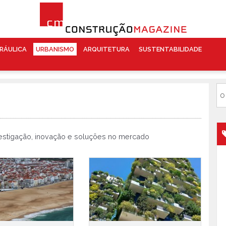
RÁULICA
URBANISMO
ARQUITETURA
SUSTENTABILIDADE
nvestigação, inovação e soluções no mercado