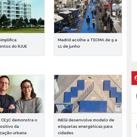
implifica
Madrid acolhe a TECMA de 9 a
entos do RJUE
11 de junho
o CE3C demonstra o
INEGI desenvolve modelo de
ositivo da
etiquetas energéticas para
ização urbana
cidades