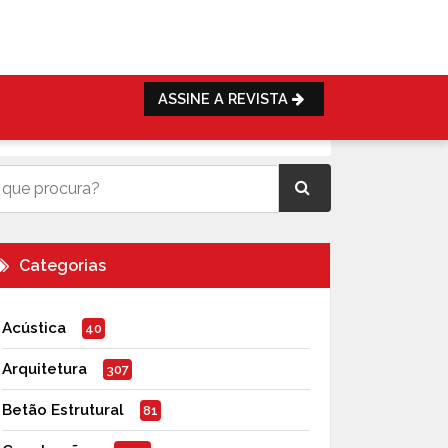
ASSINE A REVISTA
Categorias
Acústica
40
Arquitetura
307
Betão Estrutural
81