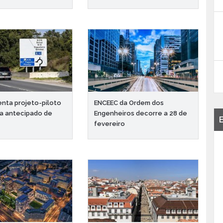
enta projeto-piloto
ENCEEC da Ordem dos
ta antecipado de
Engenheiros decorre a 28 de
fevereiro