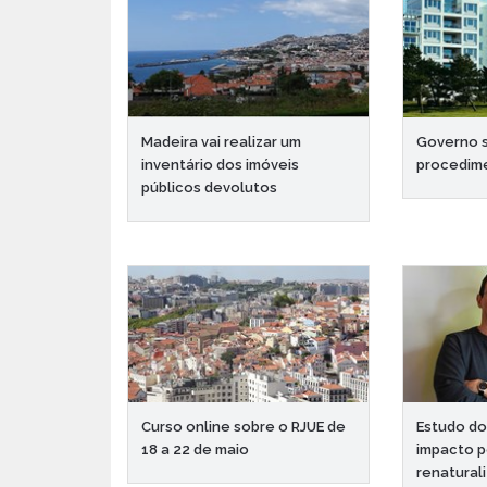
Madeira vai realizar um
Governo s
inventário dos imóveis
procedim
públicos devolutos
Curso online sobre o RJUE de
Estudo d
18 a 22 de maio
impacto p
renatural