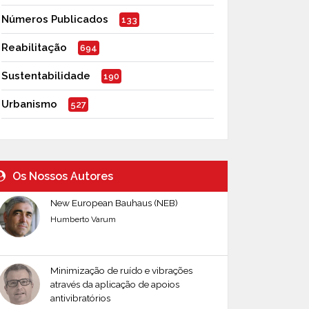
Números Publicados
133
Reabilitação
694
Sustentabilidade
190
Urbanismo
527
Os Nossos Autores
New European Bauhaus (NEB)
Humberto Varum
Minimização de ruído e vibrações
através da aplicação de apoios
antivibratórios