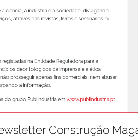
 ciência, a indústria e a sociedade, divulgando
ços, através das revistas, livros e seminários ou
 registadas na Entidade Reguladora para a
cípios deontológicos da imprensa e a ética
a não prosseguir apenas fins comerciais, nem abusar
turpando a informação.
es do grupo Publindústria em
www.publindustria.pt
ewsletter Construção Mag