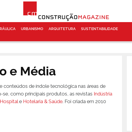
RÁULICA
URBANISMO
ARQUITETURA
SUSTENTABILIDADE
o e Média
 conteúdos de índole tecnológica nas áreas de
e, como principais produtos, as revistas
Indústria
Hospital
e
Hotelaria & Saúde
. Foi criada em 2010