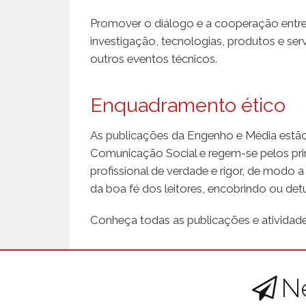
Promover o diálogo e a cooperação entre a
investigação, tecnologias, produtos e servi
outros eventos técnicos.
Enquadramento ético
As publicações da Engenho e Média estão
Comunicação Social e regem-se pelos prin
profissional de verdade e rigor, de modo 
da boa fé dos leitores, encobrindo ou de
Conheça todas as publicações e atividad
N