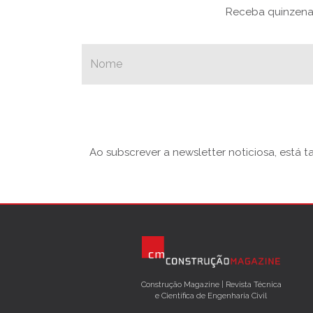
Receba quinzenal
Ao subscrever a newsletter noticiosa, está 
Construção Magazine | Revista Técnica
e Científica de Engenharia Civil