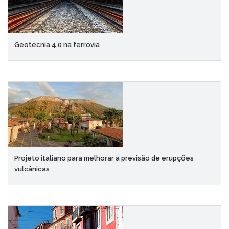
Geotecnia 4.0 na ferrovia
Projeto italiano para melhorar a previsão de erupções
vulcânicas