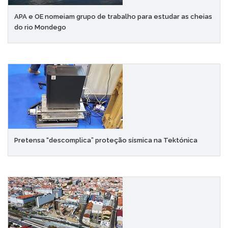
APA e OE nomeiam grupo de trabalho para estudar as cheias
do rio Mondego
Pretensa “descomplica” proteção sísmica na Tektónica