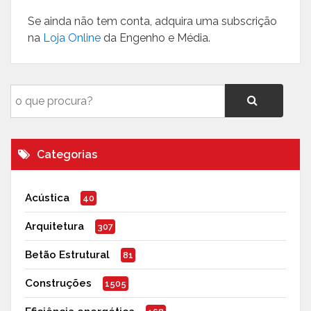
Se ainda não tem conta, adquira uma subscrição
na
Loja Online
da Engenho e Média.
Categorias
Acústica
40
Arquitetura
307
Betão Estrutural
81
Construções
1505