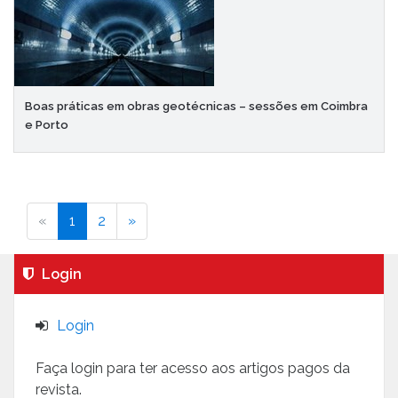
Boas práticas em obras geotécnicas – sessões em Coimbra
e Porto
«
1
2
»
Login
Login
Faça login para ter acesso aos artigos pagos da
revista.