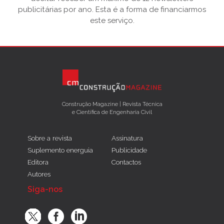
publicitárias por ano. Esta é a forma de financiarmos
este serviço.
Construção Magazine | Revista Técnica
e Científica de Engenharia Civil
Sobre a revista
Assinatura
Suplemento energuia
Publicidade
Editora
Contactos
Autores
Siga-nos