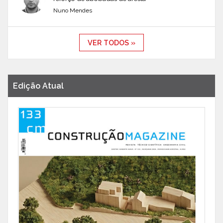
Nuno Mendes
VER TODOS »
Edição Atual