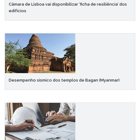
Câmara de Lisboa vai disponibilizar ‘ficha de resiliência’ dos
edifícios
Desempenho sísmico dos templos de Bagan (Myanmar)