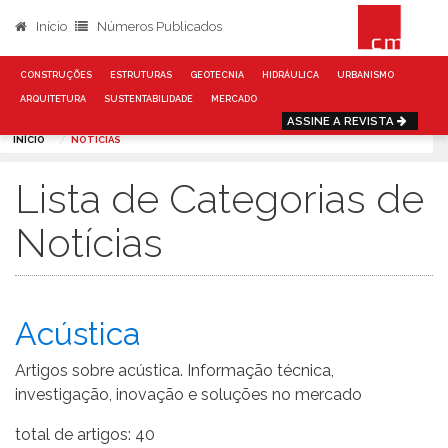
Início
Números Publicados
CONSTRUÇÕES
ESTRUTURAS
GEOTECNIA
HIDRÁULICA
URBANISMO
ARQUITETURA
SUSTENTABILIDADE
MERCADO
ASSINE A REVISTA
INÍCIO
NOTICIAS
Lista de Categorias de
Notícias
Acústica
Artigos sobre acústica. Informação técnica,
investigação, inovação e soluções no mercado
total de artigos: 40