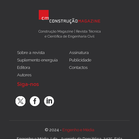
Construção Magazine | Revista Técnica
e Científica de Engenharia Civil
Sobre a revista
Assinatura
Suplemento energuia
Publicidade
Editora
Contactos
Autores
Siga-nos
© 2024 -
Engenho e Média
Engenho e Média, Lda - Avenida da República, 2475, Sala