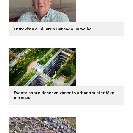
Entrevista a Eduardo Cansado Carvalho
Evento sobre desenvolvimento urbano sustentável
em maio