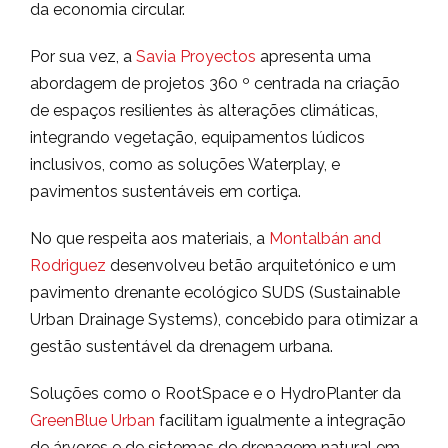
da economia circular.
Por sua vez, a
Savia Proyectos
apresenta uma
abordagem de projetos 360 º centrada na criação
de espaços resilientes às alterações climáticas,
integrando vegetação, equipamentos lúdicos
inclusivos, como as soluções Waterplay, e
pavimentos sustentáveis em cortiça.
No que respeita aos materiais, a
Montalbán and
Rodriguez
desenvolveu betão arquitetónico e um
pavimento drenante ecológico SUDS (Sustainable
Urban Drainage Systems), concebido para otimizar a
gestão sustentável da drenagem urbana.
Soluções como o RootSpace e o HydroPlanter da
GreenBlue Urban
facilitam igualmente a integração
de árvores e de sistemas de drenagem natural em