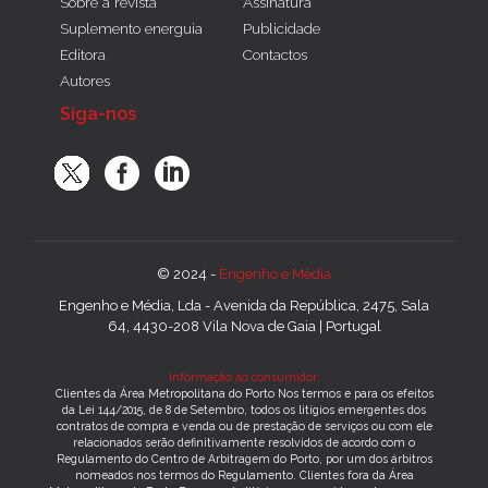
Sobre a revista
Assinatura
Suplemento energuia
Publicidade
Editora
Contactos
Autores
Siga-nos
© 2024 -
Engenho e Média
Engenho e Média, Lda - Avenida da República, 2475, Sala
64, 4430-208 Vila Nova de Gaia | Portugal
Informação ao consumidor:
Clientes da Área Metropolitana do Porto Nos termos e para os efeitos
da Lei 144/2015, de 8 de Setembro, todos os litígios emergentes dos
contratos de compra e venda ou de prestação de serviços ou com ele
relacionados serão definitivamente resolvidos de acordo com o
Regulamento do Centro de Arbitragem do Porto, por um dos árbitros
nomeados nos termos do Regulamento. Clientes fora da Área