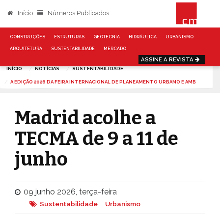
Início
Números Publicados
CONSTRUÇÕES
ESTRUTURAS
GEOTECNIA
HIDRÁULICA
URBANISMO
ARQUITETURA
SUSTENTABILIDADE
MERCADO
ASSINE A REVISTA
INÍCIO
NOTÍCIAS
SUSTENTABILIDADE
A EDIÇÃO 2026 DA FEIRA INTERNACIONAL DE PLANEAMENTO URBANO E AMB
Madrid acolhe a
TECMA de 9 a 11 de
junho
09 junho 2026, terça-feira
Sustentabilidade
Urbanismo