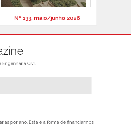
Nº 133, maio/junho 2026
azine
Engenharia Civil.
rias por ano. Esta é a forma de financiarmos