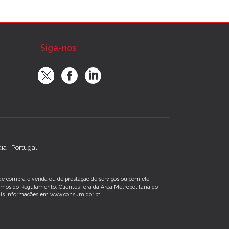
Siga-nos
a | Portugal
s de compra e venda ou de prestação de serviços ou com ele
rmos do Regulamento. Clientes fora da Área Metropolitana do
 Mais informações em www.consumidor.pt