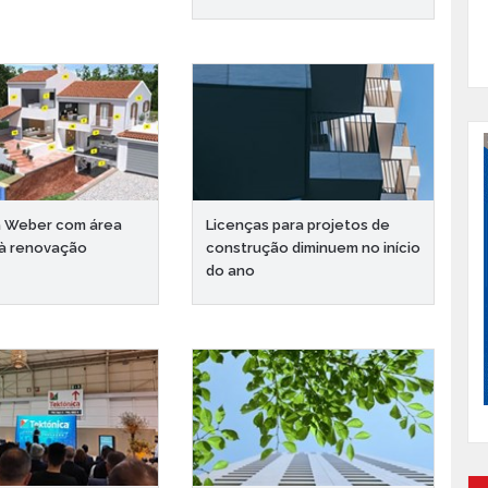
a Weber com área
Licenças para projetos de
 à renovação
construção diminuem no início
do ano