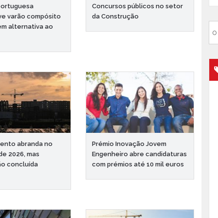
portuguesa
Concursos públicos no setor
ve varão compósito
da Construção
m alternativa ao
mento abranda no
Prémio Inovação Jovem
de 2026, mas
Engenheiro abre candidaturas
o concluída
com prémios até 10 mil euros