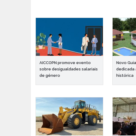
AICCOPN promove evento
Novo Gui
sobre desigualdades salariais
dedicada
de género
histórica