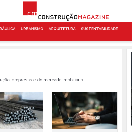
RÁULICA
URBANISMO
ARQUITETURA
SUSTENTABILIDADE
rução, empresas e do mercado imobiliário