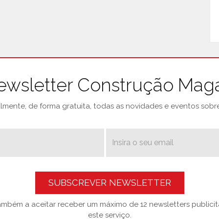
ewsletter Construção Mag
mente, de forma gratuita, todas as novidades e eventos sobre 
SUBSCREVER NEWSLETTER
também a aceitar receber um máximo de 12 newsletters publicitá
este serviço.