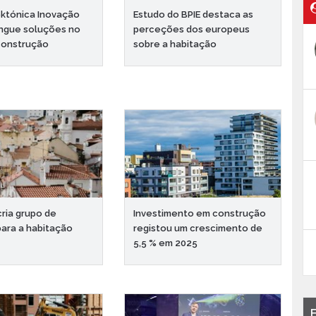
któnica Inovação
Estudo do BPIE destaca as
ingue soluções no
perceções dos europeus
construção
sobre a habitação
ria grupo de
Investimento em construção
para a habitação
registou um crescimento de
5,5 % em 2025