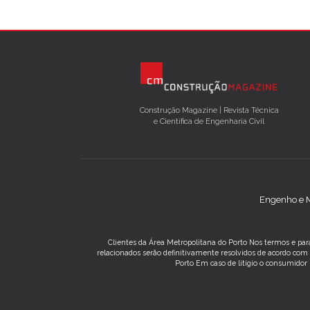
Construção Magazine | Revista Técnica
e Científica de Engenharia Civil
Engenho e M
Clientes da Área Metropolitana do Porto Nos termos e para
relacionados serão definitivamente resolvidos de acordo co
Porto Em caso de litígio o consumidor