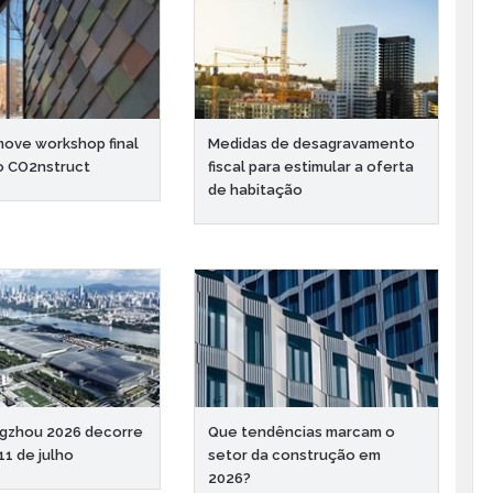
ove workshop final
Medidas de desagravamento
o CO2nstruct
fiscal para estimular a oferta
de habitação
gzhou 2026 decorre
Que tendências marcam o
11 de julho
setor da construção em
2026?