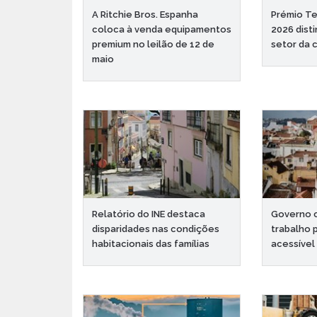
A Ritchie Bros. Espanha
Prémio Te
coloca à venda equipamentos
2026 dist
premium no leilão de 12 de
setor da 
maio
Relatório do INE destaca
Governo c
disparidades nas condições
trabalho 
habitacionais das famílias
acessível