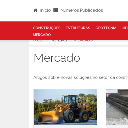
Início
Números Publicados
CONSTRUÇÕES
ESTRUTURAS
GEOTECNIA
HID
MERCADO
INÍCIO
NOTÍCIAS
MERCADO
Mercado
Artigos sobre novas soluções no setor da const