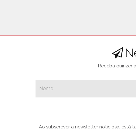
N
Receba quinzenal
Ao subscrever a newsletter noticiosa, está 