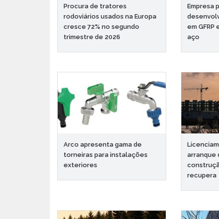
Procura de tratores
Empresa 
rodoviários usados na Europa
desenvol
cresce 72% no segundo
em GFRP e
trimestre de 2026
aço
Arco apresenta gama de
Licencia
torneiras para instalações
arranque 
exteriores
construçã
recupera