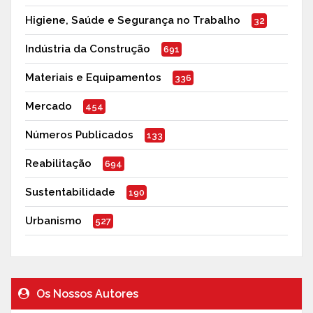
Higiene, Saúde e Segurança no Trabalho
32
Indústria da Construção
691
Materiais e Equipamentos
336
Mercado
454
Números Publicados
133
Reabilitação
694
Sustentabilidade
190
Urbanismo
527
Os Nossos Autores