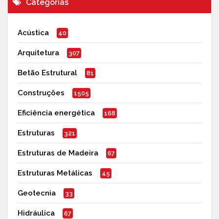
Categorias
Acústica
40
Arquitetura
307
Betão Estrutural
81
Construções
1505
Eficiência energética
168
Estruturas
321
Estruturas de Madeira
67
Estruturas Metálicas
45
Geotecnia
33
Hidráulica
67