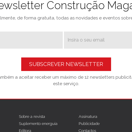
ewsletter Construção Mag
mente, de forma gratuita, todas as novidades e eventos sobre 
SUBSCREVER NEWSLETTER
também a aceitar receber um máximo de 12 newsletters publicitá
este serviço.
Sobre a revista
Assinatura
Suplemento energuia
Publicidade
Editora
Contactos