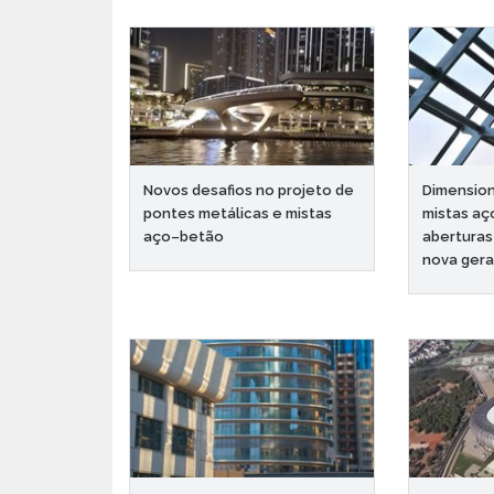
Novos desafios no projeto de
Dimensio
pontes metálicas e mistas
mistas a
aço–betão
aberturas
nova gera