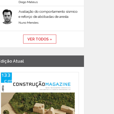
Diogo Mateus
Avaliação do comportamento sísmico
e reforço de abóbadas de aresta
Nuno Mendes
VER TODOS »
Edição Atual