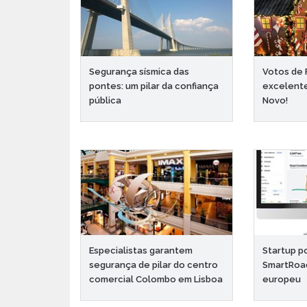
Segurança sísmica das
Votos de 
pontes: um pilar da confiança
excelent
pública
Novo!
Especialistas garantem
Startup p
segurança de pilar do centro
SmartRoa
comercial Colombo em Lisboa
europeu