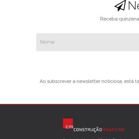
N
Receba quinzenal
Ao subscrever a newsletter noticiosa, está 