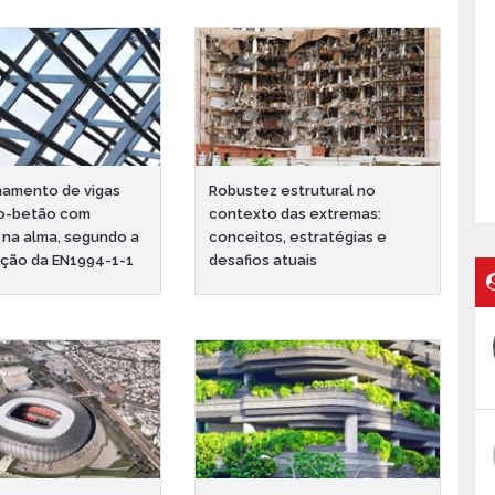
namento de vigas
Robustez estrutural no
ço-betão com
contexto das extremas:
 na alma, segundo a
conceitos, estratégias e
ção da EN1994-1-1
desafios atuais