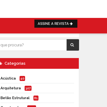
ASSINE A REVISTA
Categorias
Acústica
40
Arquitetura
307
Betão Estrutural
81