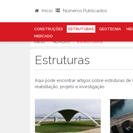
Início
Números Publicados
CONSTRUÇÕES
ESTRUTURAS
GEOTECNIA
HID
MERCADO
INÍCIO
NOTÍCIAS
ESTRUTURAS
Estruturas
Aqui pode encontrar artigos sobre estruturas de
reabilitação, projeto e investigação