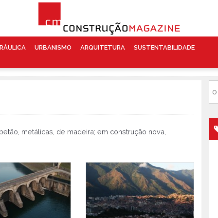
RÁULICA
URBANISMO
ARQUITETURA
SUSTENTABILIDADE
 betão, metálicas, de madeira; em construção nova,