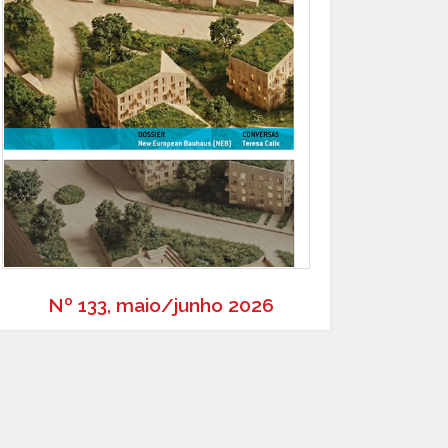
Nº 133, maio/junho 2026