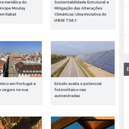
ra metálica do
Sustentabilidade Estrutural e
ríncipe Moulay
Mitigação das Alterações
em Rabat
Climáticas: Uma Iniciativa do
IABSE TG6.7
ísmico em Portugal e
Estudo avalia o potencial
o seguro na sua
fotovoltaico nas
autoestradas