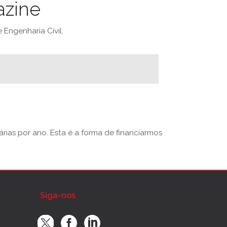
azine
Engenharia Civil.
rias por ano. Esta é a forma de financiarmos
Siga-nos