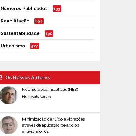
Números Publicados
133
Reabilitação
694
Sustentabilidade
190
Urbanismo
527
Os Nossos Autores
New European Bauhaus (NEB)
Humberto Varum
Minimização de ruído e vibrações
através da aplicação de apoios
antivibratórios