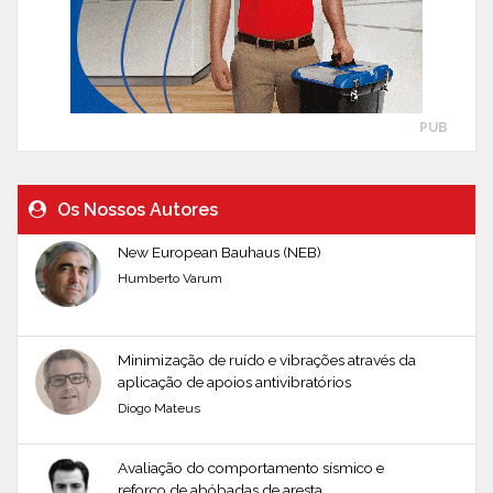
PUB
Os Nossos Autores
New European Bauhaus (NEB)
Humberto Varum
Minimização de ruído e vibrações através da
aplicação de apoios antivibratórios
Diogo Mateus
Avaliação do comportamento sísmico e
reforço de abóbadas de aresta