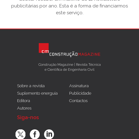
publicitárias por ano. Esta é a forma de financiarmos
este serviço.
Construção Magazine | Revista Técnica
e Científica de Engenharia Civil
Sobre a revista
Assinatura
Suplemento energuia
Publicidade
Editora
Contactos
Autores
Siga-nos