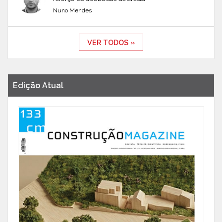
Nuno Mendes
VER TODOS »
Edição Atual