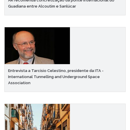
AR recomenda concretização da ponte internacional do
Guadiana entre Alcoutim e Sanlúcar
Entrevista a Tarcísio Celestino, presidente da ITA -
International Tunnelling and Underground Space
Association