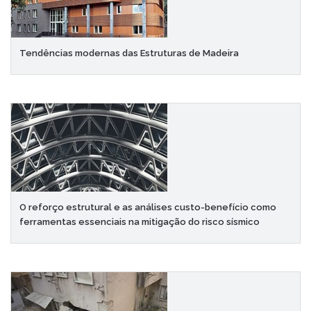
Tendências modernas das Estruturas de Madeira
O reforço estrutural e as análises custo-benefício como
ferramentas essenciais na mitigação do risco sísmico