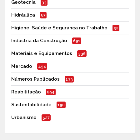
Geotecnia
33
Hidráulica
67
Higiene, Saúde e Segurança no Trabalho
32
Indústria da Construção
691
Materiais e Equipamentos
336
Mercado
454
Números Publicados
133
Reabilitação
694
Sustentabilidade
190
Urbanismo
527