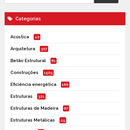
Categorias
Acústica
40
Arquitetura
307
Betão Estrutural
81
Construções
1505
Eficiência energética
168
Estruturas
321
Estruturas de Madeira
67
Estruturas Metálicas
45