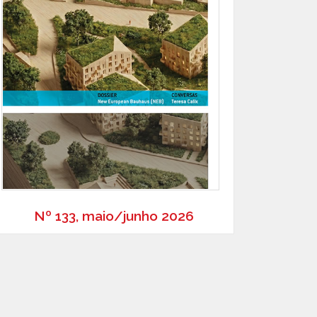
Nº 133, maio/junho 2026