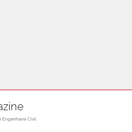
azine
Engenharia Civil.