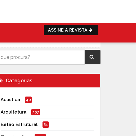
ASSINE A REVISTA
Categorias
Acústica
40
Arquitetura
307
Betão Estrutural
81