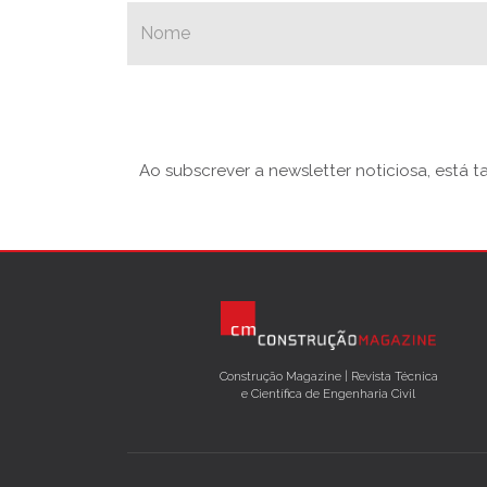
Ao subscrever a newsletter noticiosa, está 
Construção Magazine | Revista Técnica
e Científica de Engenharia Civil