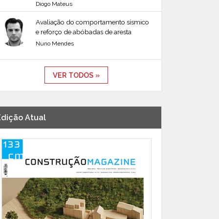
Diogo Mateus
Avaliação do comportamento sísmico
e reforço de abóbadas de aresta
Nuno Mendes
VER TODOS »
Edição Atual