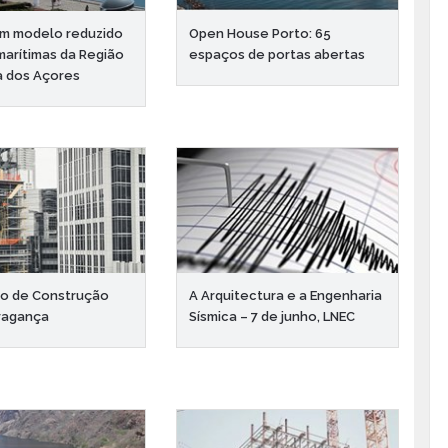
em modelo reduzido
Open House Porto: 65
marítimas da Região
espaços de portas abertas
 dos Açores
so de Construção
A Arquitectura e a Engenharia
Bragança
Sísmica – 7 de junho, LNEC