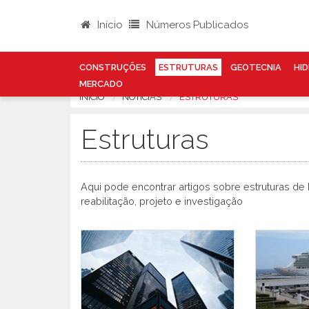
Início
Números Publicados
CONSTRUÇÕES
ESTRUTURAS
GEOTECNIA
HID
MERCADO
INÍCIO
NOTÍCIAS
ESTRUTURAS
Estruturas
Aqui pode encontrar artigos sobre estruturas de
reabilitação, projeto e investigação