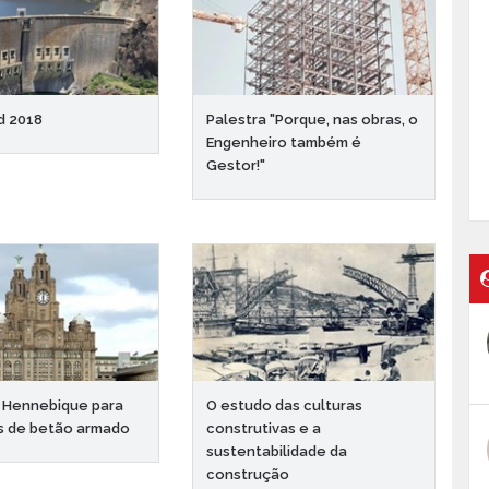
d 2018
Palestra "Porque, nas obras, o
Engenheiro também é
Gestor!"
 Hennebique para
O estudo das culturas
s de betão armado
construtivas e a
sustentabilidade da
construção