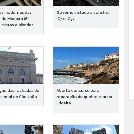
as modernas das
Governo instado a construir
 de Madeira (6):
IC7 e IC37
 mistas e híbridas
ção das fachadas do
Aberto concurso para
cional de São João
reparação de quebra-mar na
Ericeira