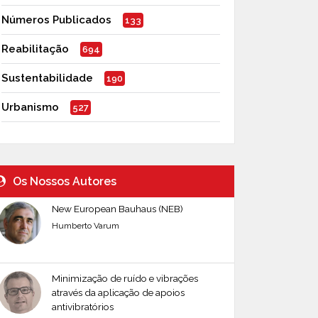
Números Publicados
133
Reabilitação
694
Sustentabilidade
190
Urbanismo
527
Os Nossos Autores
New European Bauhaus (NEB)
Humberto Varum
Minimização de ruído e vibrações
através da aplicação de apoios
antivibratórios