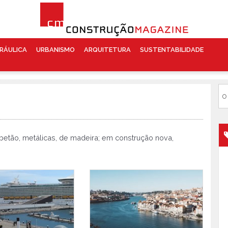
RÁULICA
URBANISMO
ARQUITETURA
SUSTENTABILIDADE
 betão, metálicas, de madeira; em construção nova,