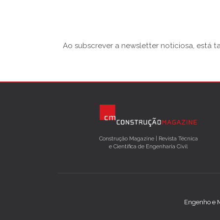
Ao subscrever a newsletter noticiosa, está 
Construção Magazine | Revista Técnica
e Científica de Engenharia Civil
Engenho e M