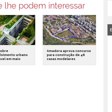
e lhe podem interessar
sobre
Amadora aprova concurso
lvimento urbano
para construção de 48
ável em maio
casas modelares