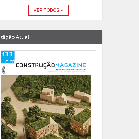
VER TODOS »
Edição Atual