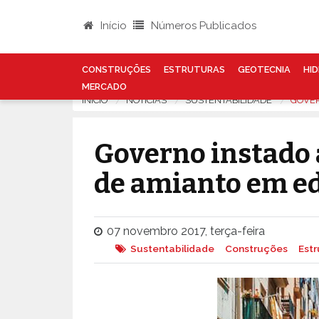
Início
Números Publicados
CONSTRUÇÕES
ESTRUTURAS
GEOTECNIA
HID
MERCADO
INÍCIO
NOTÍCIAS
SUSTENTABILIDADE
GOVER
Governo instado 
de amianto em ed
07 novembro 2017, terça-feira
Sustentabilidade
Construções
Estr