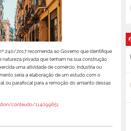
nº 240/2017 recomenda ao Governo que identifique
de natureza privada que tenham na sua construção
xercida uma atividade de comércio, indústria ou
mento seria a elaboração de um estudo com o
iscal ou parafiscal para a remoção do amianto dessas
cation/conteudo/114099651