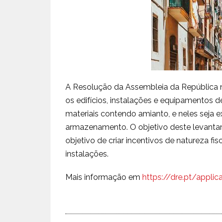
A Resolução da Assembleia da República 
os edifícios, instalações e equipamentos 
materiais contendo amianto, e neles seja e
armazenamento. O objetivo deste levanta
objetivo de criar incentivos de natureza f
instalações.
Mais informação em
https://dre.pt/appli