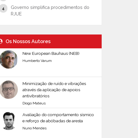
Governo simplifica procedimentos do
RJUE
Os Nossos Autores
New European Bauhaus (NEB)
Humberto Varum
Minimização de ruído e vibrações
através da aplicação de apoios
antivibratórios
Diogo Mateus
Avaliação do comportamento sísmico
e reforço de abóbadas de aresta
Nuno Mendes