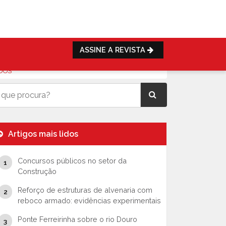
ASSINE A REVISTA
ADOS
Artigos mais lidos
Concursos públicos no setor da
Construção
Reforço de estruturas de alvenaria com
reboco armado: evidências experimentais
Ponte Ferreirinha sobre o rio Douro