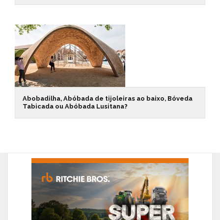
Abobadilha, Abóbada de tijoleiras ao baixo, Bóveda
Tabicada ou Abóbada Lusitana?