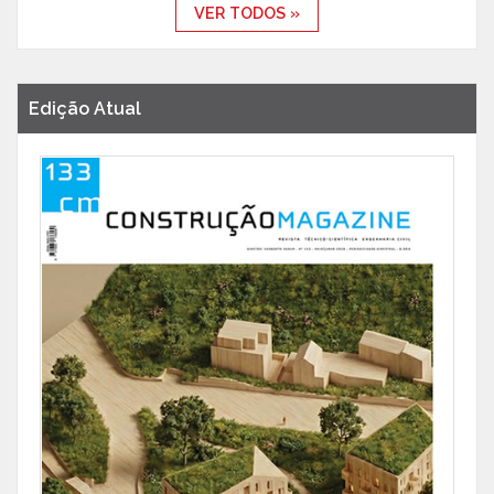
VER TODOS »
Edição Atual