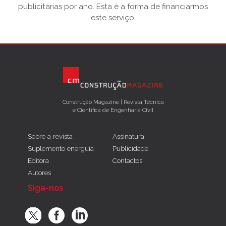
publicitárias por ano. Esta é a forma de financiarmos
este serviço.
Construção Magazine | Revista Técnica
e Científica de Engenharia Civil
Sobre a revista
Assinatura
Suplemento energuia
Publicidade
Editora
Contactos
Autores
Siga-nos