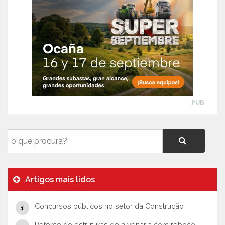
PUB
Artigos mais lidos
Concursos públicos no setor da Construção
Reforço de estruturas de alvenaria com reboco