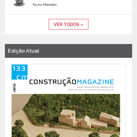
Nuno Mendes
VER TODOS »
Edição Atual