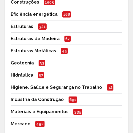
Construções
1505
Eficiência energética
168
Estruturas
321
Estruturas de Madeira
67
Estruturas Metálicas
45
Geotecnia
33
Hidráulica
67
Higiene, Saúde e Segurança no Trabalho
32
Indústria da Construção
691
Materiais e Equipamentos
335
Mercado
452