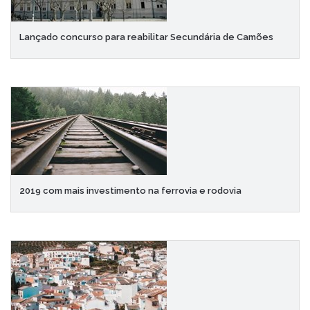
Lançado concurso para reabilitar Secundária de Camões
2019 com mais investimento na ferrovia e rodovia