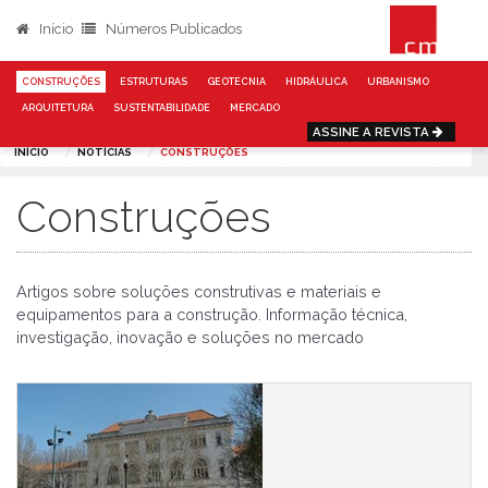
Início
Números Publicados
CONSTRUÇÕES
ESTRUTURAS
GEOTECNIA
HIDRÁULICA
URBANISMO
ARQUITETURA
SUSTENTABILIDADE
MERCADO
ASSINE A REVISTA
INÍCIO
NOTÍCIAS
CONSTRUÇÕES
Construções
Artigos sobre soluções construtivas e materiais e
equipamentos para a construção. Informação técnica,
investigação, inovação e soluções no mercado