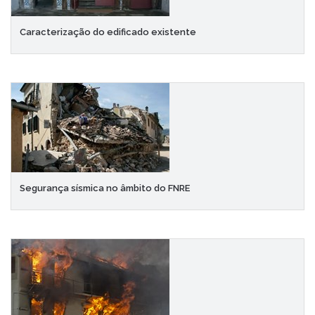
Caracterização do edificado existente
Segurança sísmica no âmbito do FNRE