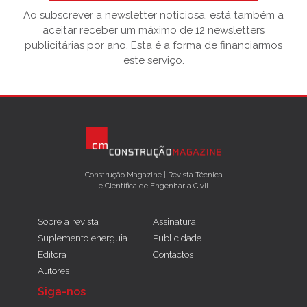
Ao subscrever a newsletter noticiosa, está também a
aceitar receber um máximo de 12 newsletters
publicitárias por ano. Esta é a forma de financiarmos
este serviço.
Construção Magazine | Revista Técnica
e Científica de Engenharia Civil
Sobre a revista
Assinatura
Suplemento energuia
Publicidade
Editora
Contactos
Autores
Siga-nos