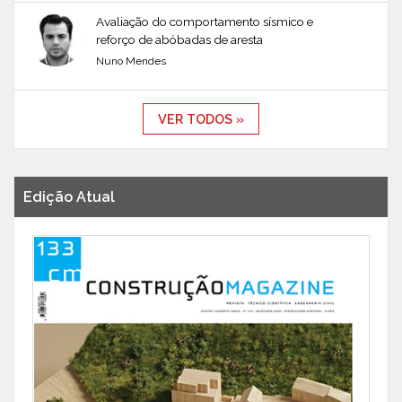
Avaliação do comportamento sísmico e
reforço de abóbadas de aresta
Nuno Mendes
VER TODOS »
Edição Atual