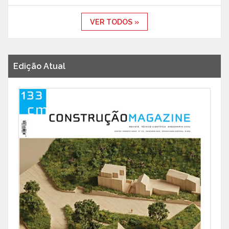
VER TODOS »
Edição Atual