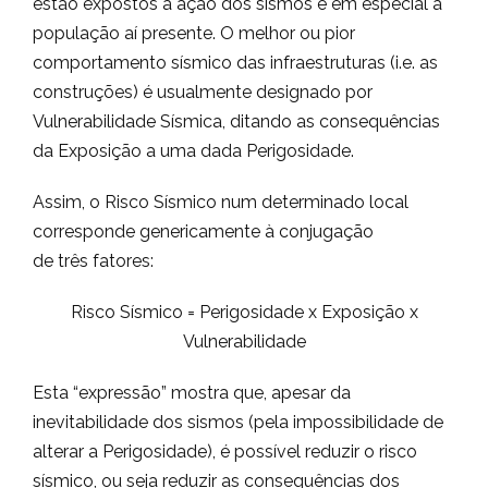
estão expostos à ação dos sismos e em especial à
população aí presente. O melhor ou pior
comportamento sísmico das infraestruturas (i.e. as
construções) é usualmente designado por
Vulnerabilidade Sísmica, ditando as consequências
da Exposição a uma dada Perigosidade.
Assim, o Risco Sísmico num determinado local
corresponde genericamente à conjugação
de três fatores:
Risco Sísmico = Perigosidade x Exposição x
Vulnerabilidade
Esta “expressão” mostra que, apesar da
inevitabilidade dos sismos (pela impossibilidade de
alterar a Perigosidade), é possível reduzir o risco
sísmico, ou seja reduzir as consequências dos