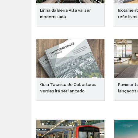
Linha da Beira Alta vai ser
Isolament
modernizada
refletivos
Guia Técnico de Coberturas
Pavimento
Verdes irá ser lançado
lançados