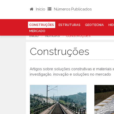
Início
Números Publicados
CONSTRUÇÕES
ESTRUTURAS
GEOTECNIA
HID
MERCADO
INÍCIO
NOTÍCIAS
CONSTRUÇÕES
Construções
Artigos sobre soluções construtivas e materiais
investigação, inovação e soluções no mercado