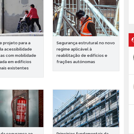
 projeto para a
Segurança estrutural no novo
da acessibilidade
regime aplicável à
as com mobilidade
reabilitação de edifícios e
ada em edifícios
frações autónomas
nais existentes
 da segurança ao
Princípios fundamentais da