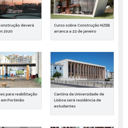
construção deverá
Curso sobre Construção NZEB
em 2020
arranca a 22 de janeiro
ões para reabilitação
Cantina da Universidade de
 em Portimão
Lisboa será residência de
estudantes