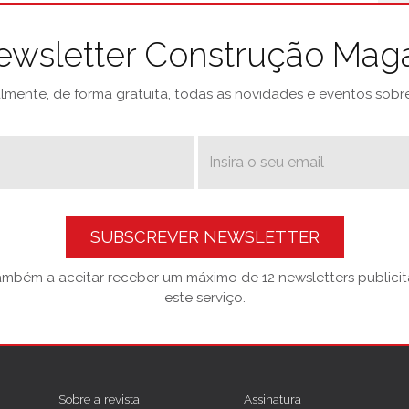
ewsletter Construção Mag
mente, de forma gratuita, todas as novidades e eventos sobre 
SUBSCREVER NEWSLETTER
também a aceitar receber um máximo de 12 newsletters publicitá
este serviço.
Sobre a revista
Assinatura