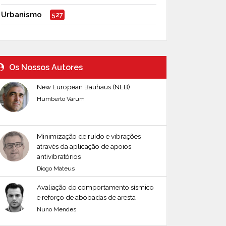
Urbanismo
527
Os Nossos Autores
New European Bauhaus (NEB)
Humberto Varum
Minimização de ruído e vibrações
através da aplicação de apoios
antivibratórios
Diogo Mateus
Avaliação do comportamento sísmico
e reforço de abóbadas de aresta
Nuno Mendes