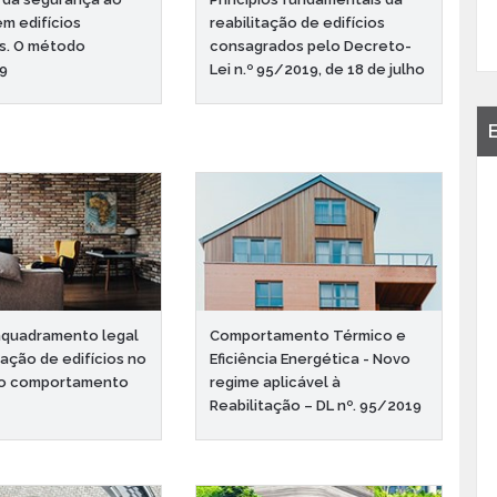
em edifícios
reabilitação de edifícios
s. O método
consagrados pelo Decreto-
19
Lei n.º 95/2019, de 18 de julho
nquadramento legal
Comportamento Térmico e
tação de edifícios no
Eficiência Energética - Novo
do comportamento
regime aplicável à
Reabilitação – DL nº. 95/2019