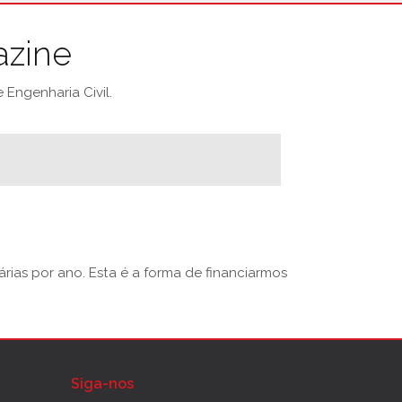
azine
Engenharia Civil.
rias por ano. Esta é a forma de financiarmos
Siga-nos