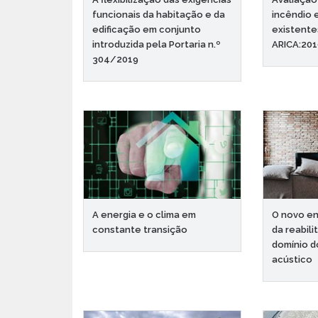
funcionais da habitação e da
incêndio 
edificação em conjunto
existente
introduzida pela Portaria n.º
ARICA:20
304/2019
A energia e o clima em
O novo e
constante transição
da reabili
domínio 
acústico