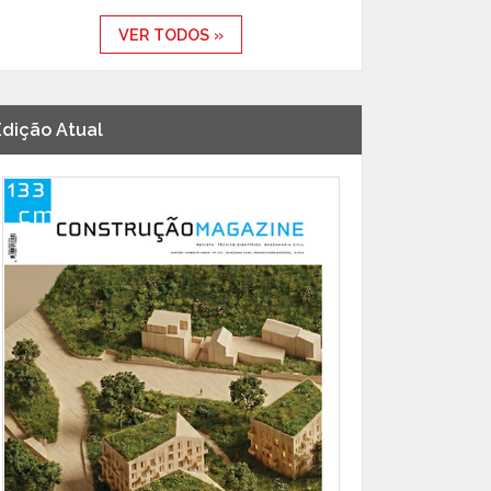
VER TODOS »
Edição Atual