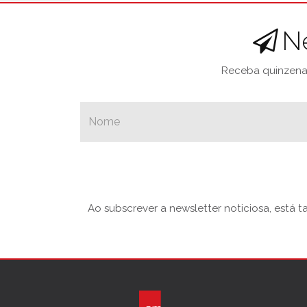
N
Receba quinzenal
Ao subscrever a newsletter noticiosa, está 