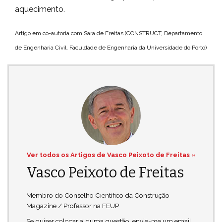
aquecimento.
Artigo em co-autoria com Sara de Freitas (CONSTRUCT, Departamento
de Engenharia Civil, Faculdade de Engenharia da Universidade do Porto)
Ver todos os Artigos de Vasco Peixoto de Freitas »
Vasco Peixoto de Freitas
Membro do Conselho Científico da Construção
Magazine / Professor na FEUP
Se quiser colocar alguma questão, envie-me um email