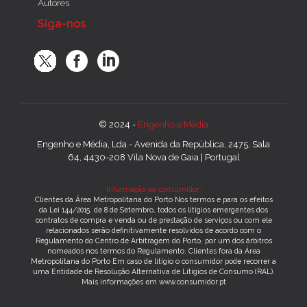
Autores
Siga-nos
© 2024 -
Engenho e Média
Engenho e Média, Lda - Avenida da República, 2475, Sala
64, 4430-208 Vila Nova de Gaia | Portugal
Informação ao consumidor:
Clientes da Área Metropolitana do Porto Nos termos e para os efeitos
da Lei 144/2015, de 8 de Setembro, todos os litígios emergentes dos
contratos de compra e venda ou de prestação de serviços ou com ele
relacionados serão definitivamente resolvidos de acordo com o
Regulamento do Centro de Arbitragem do Porto, por um dos árbitros
nomeados nos termos do Regulamento. Clientes fora da Área
Metropolitana do Porto Em caso de litígio o consumidor pode recorrer a
uma Entidade de Resolução Alternativa de Litígios de Consumo (RAL).
Mais informações em www.consumidor.pt