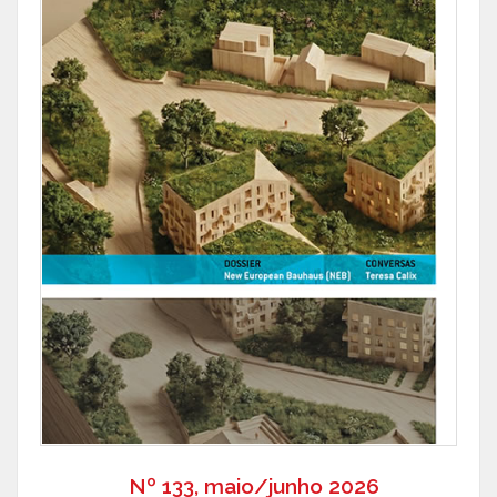
Nº 133, maio/junho 2026