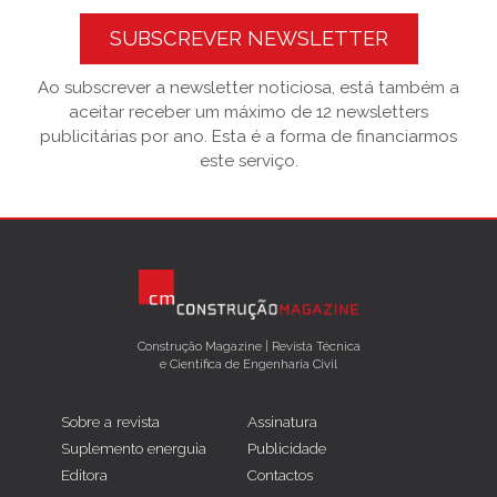
SUBSCREVER NEWSLETTER
Ao subscrever a newsletter noticiosa, está também a
aceitar receber um máximo de 12 newsletters
publicitárias por ano. Esta é a forma de financiarmos
este serviço.
Construção Magazine | Revista Técnica
e Científica de Engenharia Civil
Sobre a revista
Assinatura
Suplemento energuia
Publicidade
Editora
Contactos