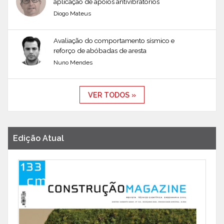
aplicação de apoios antivibratórios
Diogo Mateus
Avaliação do comportamento sísmico e
reforço de abóbadas de aresta
Nuno Mendes
VER TODOS »
Edição Atual