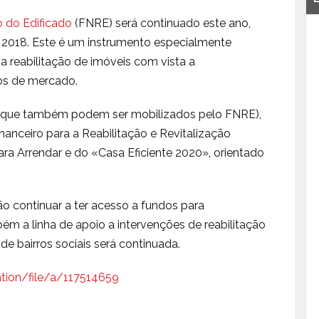
o do Edificado
(FNRE) será continuado este ano,
 2018. Este é um instrumento especialmente
a reabilitação de imóveis com vista a
os de mercado.
s (que também podem ser mobilizados pelo FNRE),
nanceiro para a Reabilitação e Revitalização
ara Arrendar e do «Casa Eficiente 2020», orientado
ão continuar a ter acesso a fundos para
m a linha de apoio a intervenções de reabilitação
de bairros sociais será continuada.
ation/file/a/117514659