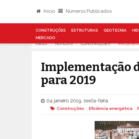
Início
Números Publicados
CONSTRUÇÕES
ESTRUTURAS
GEOTECNIA
HID
MERCADO
INÍCIO
NOTÍCIAS
CONSTRUÇÕES
IMPLEMENT
Implementação do
para 2019
04 janeiro 2019, sexta-feira
Construções
Eficiência energética