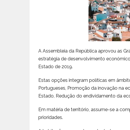
A Assembleia da República aprovou as Gr
estratégia de desenvolvimento económico
Estado de 2019.
Estas opções integram políticas em âmbi
Portugueses, Promoção da inovação na eco
Estado, Redução do endividamento da eco
Em matéria de território, assume-se a comp
prioridades.