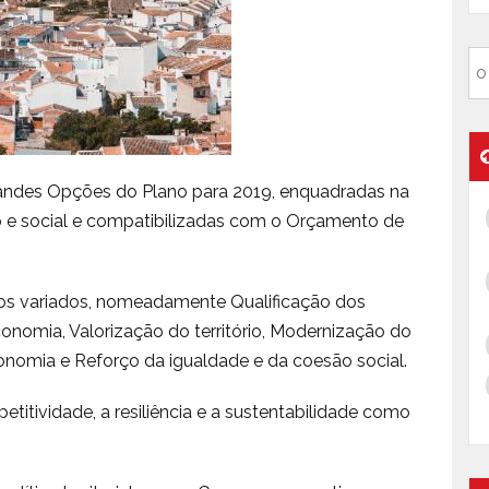
andes Opções do Plano para 2019, enquadradas na
 e social e compatibilizadas com o Orçamento de
tos variados, nomeadamente Qualificação dos
nomia, Valorização do território, Modernização do
nomia e Reforço da igualdade e da coesão social.
etitividade, a resiliência e a sustentabilidade como