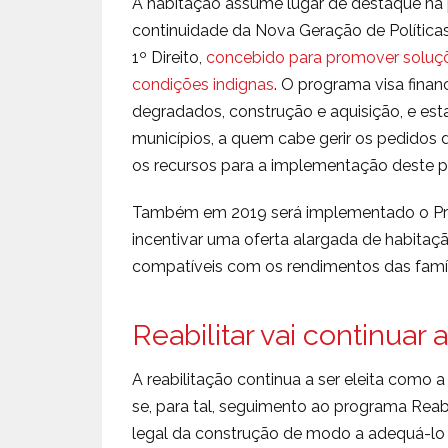
A habitação assume lugar de destaque na po
continuidade da Nova Geração de Política
1º Direito,
concebido para promover soluçõ
condições indignas
. O programa visa fina
degradados, construção e aquisição, e es
municípios, a quem cabe gerir os pedidos
os recursos para a implementação deste 
Também em 2019 será implementado o Pro
incentivar uma oferta alargada de habitaç
compatíveis com os rendimentos das famíl
Reabilitar vai continuar 
A reabilitação continua a ser eleita como 
se, para tal, seguimento ao programa Reab
legal da construção de modo a adequá-lo às