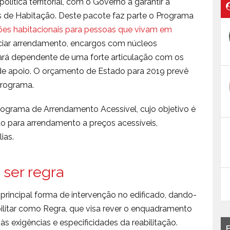
lítica territorial, com o Governo a garantir a
s de Habitação. Deste pacote faz parte o Programa
es habitacionais para pessoas que vivam em
nciar arrendamento, encargos com núcleos
tará dependente de uma forte articulação com os
 de apoio. O orçamento de Estado para 2019 prevê
programa.
grama de Arrendamento Acessível, cujo objetivo é
ão para arrendamento a preços acessíveis,
ias.
a ser regra
a principal forma de intervenção no edificado, dando-
ilitar como Regra, que visa rever o enquadramento
 exigências e especificidades da reabilitação.