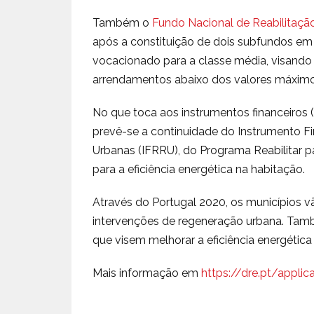
Também o
Fundo Nacional de Reabilitaçã
após a constituição de dois subfundos em
vocacionado para a classe média, visando 
arrendamentos abaixo dos valores máxim
No que toca aos instrumentos financeiro
prevê-se a continuidade do Instrumento Fi
Urbanas (IFRRU), do Programa Reabilitar p
para a eficiência energética na habitação.
Através do Portugal 2020, os municípios v
intervenções de regeneração urbana. També
que visem melhorar a eficiência energética 
Mais informação em
https://dre.pt/applic