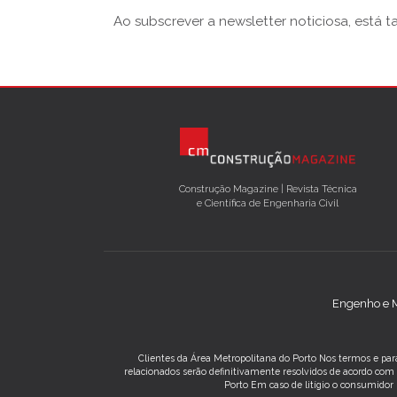
Ao subscrever a newsletter noticiosa, está 
Construção Magazine | Revista Técnica
e Científica de Engenharia Civil
Engenho e M
Clientes da Área Metropolitana do Porto Nos termos e para
relacionados serão definitivamente resolvidos de acordo co
Porto Em caso de litígio o consumidor