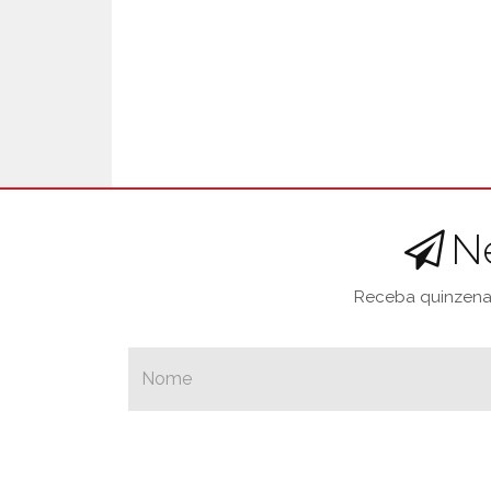
N
Receba quinzenal