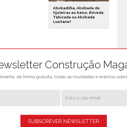
Abobadilha, Abóbada de
tijoleiras ao baixo, Bóveda
Tabicada ou Abóbada
Lusitana?
ewsletter Construção Mag
mente, de forma gratuita, todas as novidades e eventos sobre 
SUBSCREVER NEWSLETTER