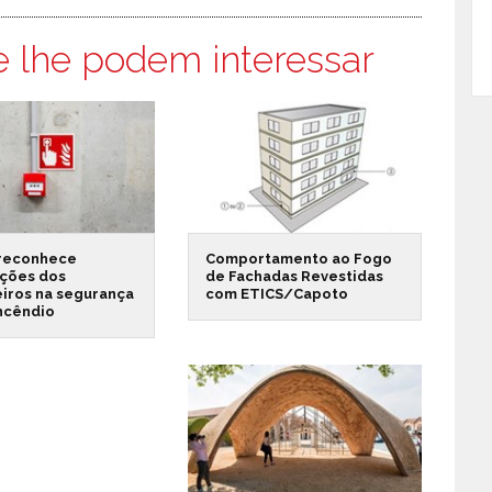
e lhe podem interessar
reconhece
Comportamento ao Fogo
ações dos
de Fachadas Revestidas
iros na segurança
com ETICS/Capoto
incêndio