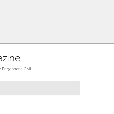
azine
Engenharia Civil.