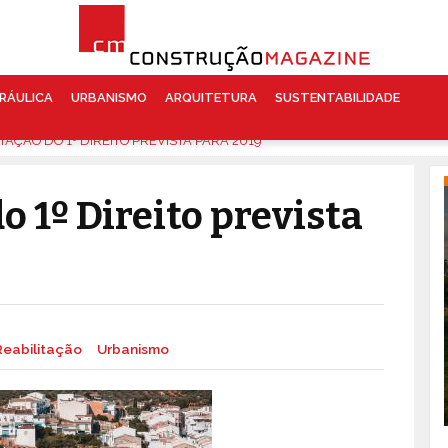
RÁULICA
URBANISMO
ARQUITETURA
SUSTENTABILIDADE
AÇÃO DO 1º DIREITO PREVISTA PARA 2019
 1º Direito prevista
Reabilitação
Urbanismo