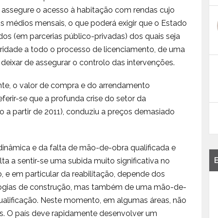
 assegure o acesso à habitação com rendas cujo
ios médios mensais, o que poderá exigir que o Estado
ados (em parcerias público-privadas) dos quais seja
leridade a todo o processo de licenciamento, de uma
 deixar de assegurar o controlo das intervenções.
te, o valor de compra e do arrendamento
ferir-se que a profunda crise do setor da
 a partir de 2011), conduziu a preços demasiado
dinâmica e da falta de mão-de-obra qualificada e
ta a sentir-se uma subida muito significativa no
, e em particular da reabilitação, depende dos
logias de construção, mas também de uma mão-de-
qualificação. Neste momento, em algumas áreas, não
dos. O país deve rapidamente desenvolver um