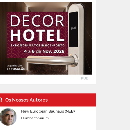
PUB
Os Nossos Autores
New European Bauhaus (NEB)
Humberto Varum