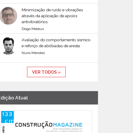
Minimização de ruído e vibrações
através da aplicação de apoios
antivibratórios
Diogo Mateus
Avaliação do comportamento sísmico
e reforço de abóbadas de aresta
Nuno Mendes
VER TODOS »
Edição Atual