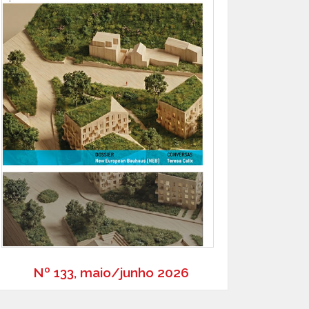
Nº 133, maio/junho 2026