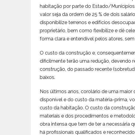
habitação por parte do Estado/Municípios
valor seja da ordem de 25 % de dois salár
disponibilize terrenos e edifícios desocup
proprietário, bem como flexibilize e dê ce
forma clara e entendível pelos atores, sem
O custo da construção e, consequentemen
dificilmente terão uma redução, devendo re
construção, do passado recente (sobretudo
baixos.
Nos últimos anos, corolário de uma maior 
disponível e do custo da matéria-prima, vol
custo da habitação. O custo da construção
materiais e dos procedimentos e metodo
obra intensa que tem de ter a necessária 
há profissionais qualificados e reconheci