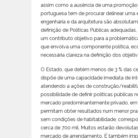
assim como a ausência de uma promoção im
portuguesa tem de procurar delinear uma e
engenharia e da arquitetura são absolutam
definição de Políticas Públicas adequadas,
um contributo objetivo para a problemáti
que envolva uma componente política, eco
necessária clareza na definição dos objeti
O Estado, que detém menos de 3 % das cerc
dispõe de uma capacidade imediata de inte
atendendo a ações de construção/reabilit
possibilidade de definir políticas públicas
mercado predominantemente privado, em p
permitam obter resultados num menor praz
sem condições de habitabilidade, correspo
cerca de 700 mil. Muitos estarão devolutas 
mercado de arrendamento. É também impre