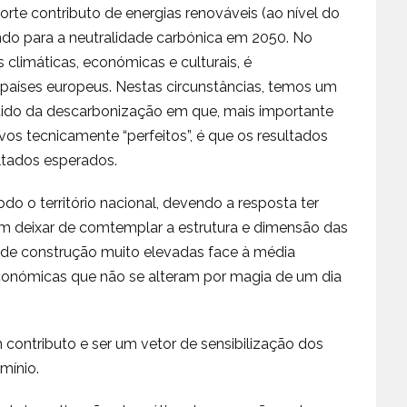
orte contributo de energias renováveis (ao nível do
ndo para a neutralidade carbónica em 2050. No
 climáticas, económicas e culturais, é
 países europeus. Nestas circunstâncias, temos um
ido da descarbonização em que, mais importante
os tecnicamente “perfeitos”, é que os resultados
ltados esperados.
o o território nacional, devendo a resposta ter
em deixar de comtemplar a estrutura e dimensão das
s de construção muito elevadas face à média
onómicas que não se alteram por magia de um dia
 contributo e ser um vetor de sensibilização dos
mínio.