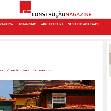
RÁULICA
URBANISMO
ARQUITETURA
SUSTENTABILIDADE
ra
Construções
Urbanismo