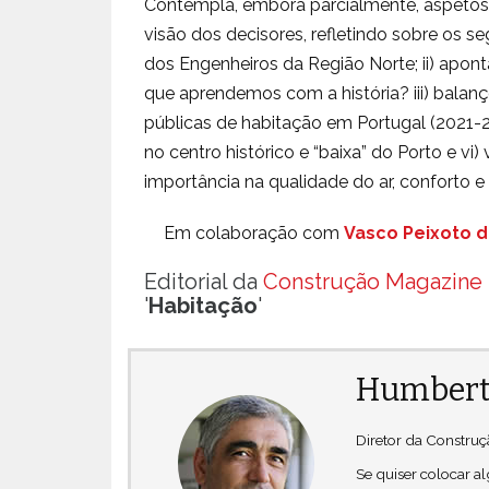
Contempla, embora parcialmente, aspetos 
visão dos decisores, refletindo sobre os s
dos Engenheiros da Região Norte; ii) apont
que aprendemos com a história? iii) balan
públicas de habitação em Portugal (2021-20
no centro histórico e “baixa” do Porto e vi)
importância na qualidade do ar, conforto 
Em colaboração com
Vasco Peixoto d
Editorial da
Construção Magazine 
'
Habitação
'
Humbert
Diretor da Constru
Se quiser colocar 