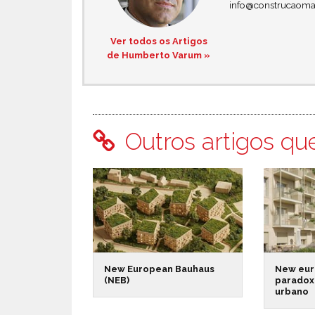
info@construcaoma
Ver todos os Artigos
de Humberto Varum »
Outros artigos qu
New European Bauhaus
New eur
(NEB)
paradox
urbano