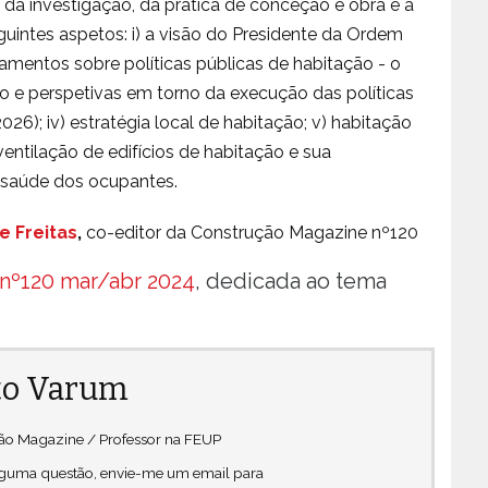
da investigação, da prática de conceção e obra e a
eguintes aspetos: i) a visão do Presidente da Ordem
amentos sobre políticas públicas de habitação - o
ço e perspetivas em torno da execução das políticas
26); iv) estratégia local de habitação; v) habitação
 ventilação de edifícios de habitação e sua
e saúde dos ocupantes.
e Freitas
,
co-editor da Construção Magazine nº120
nº120 mar/abr 2024
, dedicada ao tema
o Varum
ção Magazine / Professor na FEUP
alguma questão, envie-me um email para