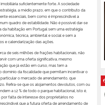
obiliária suficientemente forte. A sociedade
stratégia, a médio prazo, em que o contributo da
ente essenciais, bem como é imprescindível a
 num quadro de estabilidade. Não é possível dar-se
ca da habitação em Portugal sem uma estratégia
nómica, técnica, ambiental e social e sem a
vos e calendarização das ações.
a de seis milhões de frações habitacionais, não
rvir com uma oferta significativa, mesmo
ação que já estão em curso, mas tem a
 no domínio da fiscalidade que permitam incentivar o
articular o mercado de arrendamento, que
o. Refira-se que os alojamentos devolutos, com ou
ndem a 12 % de todo o parque habitacional, isto é,
por falta de interesse dos proprietários no
scindível que a futura oferta de arrendamento de