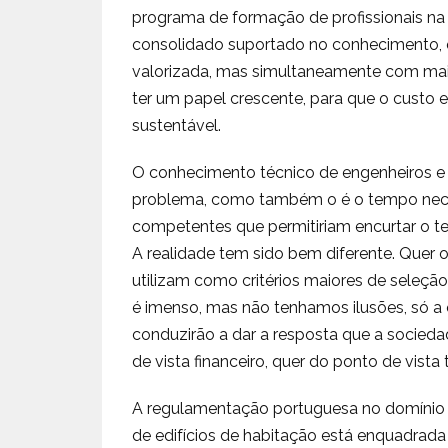
programa de formação de profissionais na
consolidado suportado no conhecimento, q
valorizada, mas simultaneamente com maior
ter um papel crescente, para que o custo
sustentável.
O conhecimento técnico de engenheiros e a
problema, como também o é o tempo necess
competentes que permitiriam encurtar o te
A realidade tem sido bem diferente. Quer 
utilizam como critérios maiores de seleção,
é imenso, mas não tenhamos ilusões, só a
conduzirão a dar a resposta que a sociedad
de vista financeiro, quer do ponto de vista 
A regulamentação portuguesa no domínio 
de edifícios de habitação está enquadrada