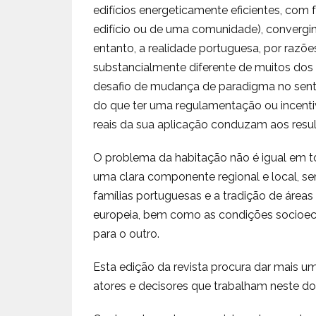
edifícios energeticamente eficientes, com f
edifício ou de uma comunidade), convergi
entanto, a realidade portuguesa, por razões
substancialmente diferente de muitos dos
desafio de mudança de paradigma no sent
do que ter uma regulamentação ou incentiv
reais da sua aplicação conduzam aos resu
O problema da habitação não é igual em tod
uma clara componente regional e local, s
famílias portuguesas e a tradição de área
europeia, bem como as condições socioec
para o outro.
Esta edição da revista procura dar mais um
atores e decisores que trabalham neste do