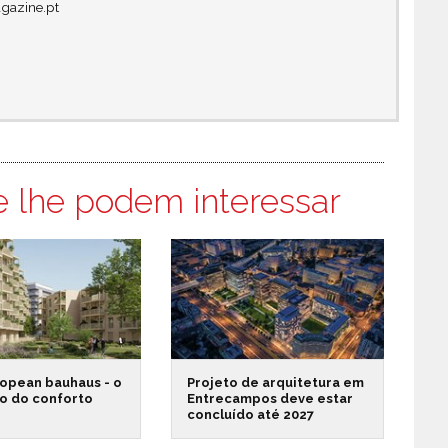
gazine.pt
e lhe podem interessar
opean bauhaus - o
Projeto de arquitetura em
o do conforto
Entrecampos deve estar
concluído até 2027