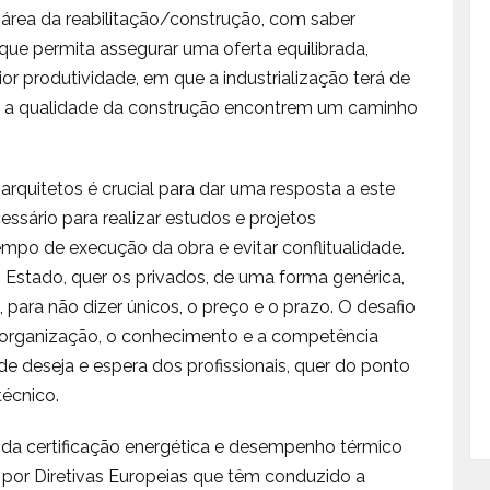
 área da reabilitação/construção, com saber
ue permita assegurar uma oferta equilibrada,
 produtividade, em que a industrialização terá de
 e a qualidade da construção encontrem um caminho
rquitetos é crucial para dar uma resposta a este
ário para realizar estudos e projetos
mpo de execução da obra e evitar conflitualidade.
o Estado, quer os privados, de uma forma genérica,
 para não dizer únicos, o preço e o prazo. O desafio
 organização, o conhecimento e a competência
e deseja e espera dos profissionais, quer do ponto
técnico.
da certificação energética e desempenho térmico
 por Diretivas Europeias que têm conduzido a