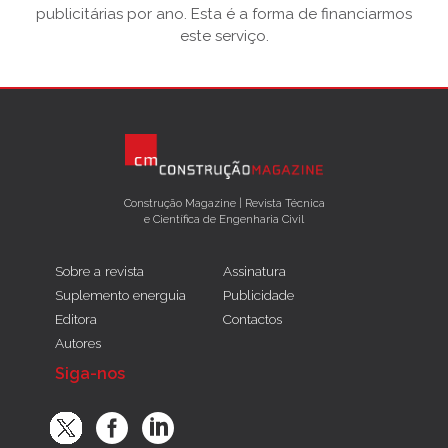
publicitárias por ano. Esta é a forma de financiarmos
este serviço.
Construção Magazine | Revista Técnica
e Científica de Engenharia Civil
Sobre a revista
Assinatura
Suplemento energuia
Publicidade
Editora
Contactos
Autores
Siga-nos