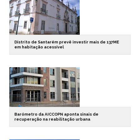
Distrito de Santarém prevê investir mais de 137ME
em habitação acessível
Barómetro da AICCOPN aponta sinais de
recuperação na reabilitação urbana