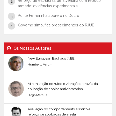
Reforço de estruturas de alvenaria com reboco
armado: evidências experimentais
Ponte Ferreirinha sobre o rio Douro
Governo simplifica procedimentos do RJUE
Os Nossos Autores
New European Bauhaus (NEB)
Humberto Varum
Minimização de ruído e vibrações através da
aplicação de apoios antivibratórios
Diogo Mateus
Avaliação do comportamento sísmico e
reforço de abóbadas de aresta