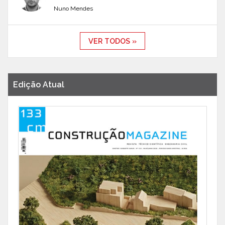
Nuno Mendes
VER TODOS »
Edição Atual