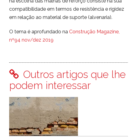
na escolha das malhas de reforço consiste na sua
compatibilidade em termos de resistência e rigidez
em relação ao material de suporte (alvenaria).
O tema é aprofundado na
Construção Magazine,
nº94 nov/dez 2019
Outros artigos que lhe
podem interessar