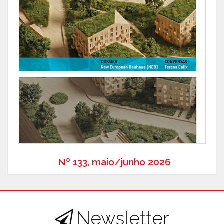
Nº 133, maio/junho 2026
Newsletter