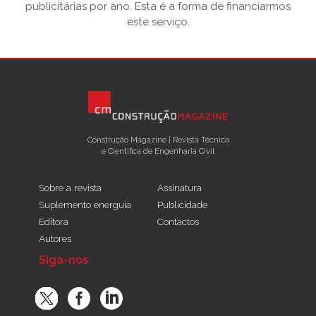
publicitárias por ano. Esta é a forma de financiarmos
este serviço.
Construção Magazine | Revista Técnica
e Científica de Engenharia Civil
Sobre a revista
Assinatura
Suplemento energuia
Publicidade
Editora
Contactos
Autores
Siga-nos