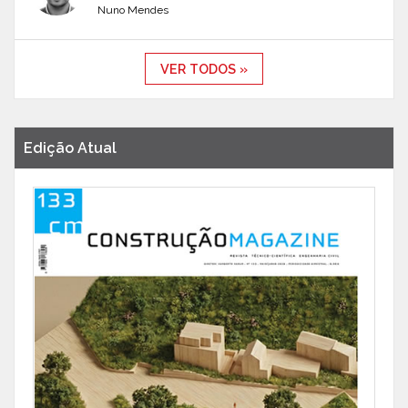
Nuno Mendes
VER TODOS »
Edição Atual