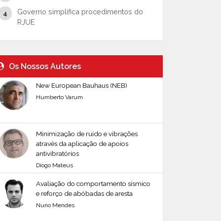
Governo simplifica procedimentos do
RJUE
Os Nossos Autores
New European Bauhaus (NEB)
Humberto Varum
Minimização de ruído e vibrações
através da aplicação de apoios
antivibratórios
Diogo Mateus
Avaliação do comportamento sísmico
e reforço de abóbadas de aresta
Nuno Mendes