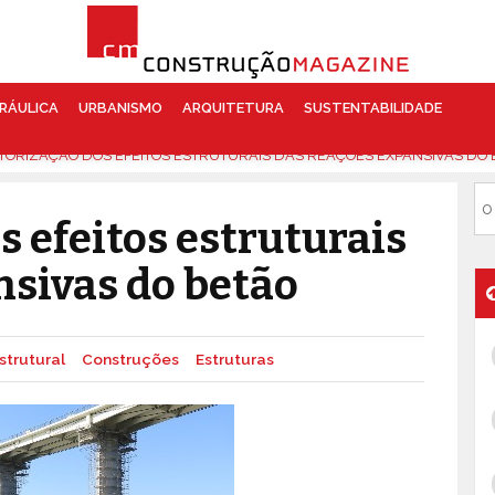
RÁULICA
URBANISMO
ARQUITETURA
SUSTENTABILIDADE
TORIZAÇÃO DOS EFEITOS ESTRUTURAIS DAS REAÇÕES EXPANSIVAS DO 
 efeitos estruturais
nsivas do betão
strutural
Construções
Estruturas