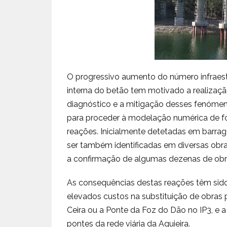
O progressivo aumento do número infraest
interna do betão tem motivado a realizaçã
diagnóstico e a mitigação desses fenóme
para proceder à modelação numérica de fo
reações. Inicialmente detetadas em barrag
ser também identificadas em diversas obras
a confirmação de algumas dezenas de obra
As consequências destas reações têm sid
elevados custos na substituição de obra
Ceira ou a Ponte da Foz do Dão no IP3, e 
pontes da rede viária da Aguieira.