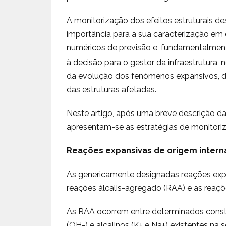
A monitorização dos efeitos estruturais de
importância para a sua caracterização em 
numéricos de previsão e, fundamentalment
à decisão para o gestor da infraestrutura,
da evolução dos fenómenos expansivos, d
das estruturas afetadas.
Neste artigo, após uma breve descrição das
apresentam-se as estratégias de monitor
Reações expansivas de origem intern
As genericamente designadas reações exp
reações álcalis-agregado (RAA) e as reaçõe
As RAA ocorrem entre determinados constit
(OH-) e alcalinos (K+ e Na+) existentes na s