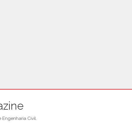
azine
Engenharia Civil.