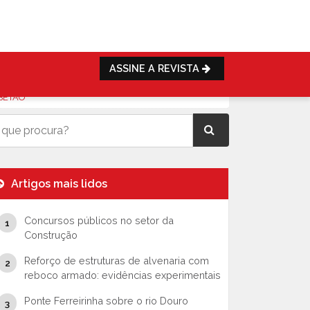
ASSINE A REVISTA
BETÃO
Artigos mais lidos
Concursos públicos no setor da
Construção
Reforço de estruturas de alvenaria com
reboco armado: evidências experimentais
Ponte Ferreirinha sobre o rio Douro