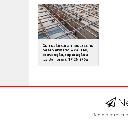
Corrosão de armaduras no
betão armado – causas,
prevenção, reparação à
luz da norma NP EN 1504
N
Receba quinzenal