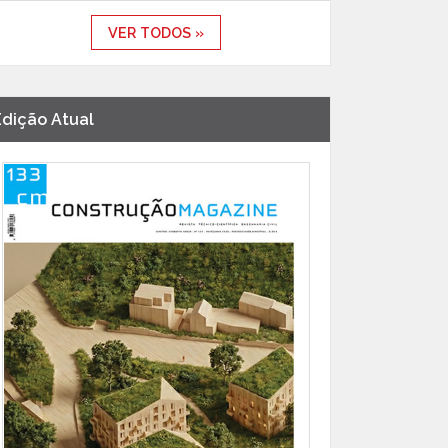
VER TODOS »
Edição Atual