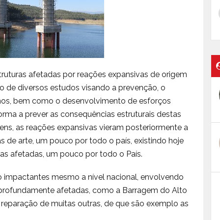
ruturas afetadas por reações expansivas de origem
o de diversos estudos visando a prevenção, o
nos, bem como o desenvolvimento de esforços
rma a prever as consequências estruturais destas
ens, as reações expansivas vieram posteriormente a
 de arte, um pouco por todo o país, existindo hoje
s afetadas, um pouco por todo o País.
o impactantes mesmo a nível nacional, envolvendo
s profundamente afetadas, como a Barragem do Alto
a reparação de muitas outras, de que são exemplo as