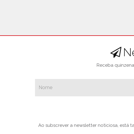
N
Receba quinzenal
Ao subscrever a newsletter noticiosa, está 