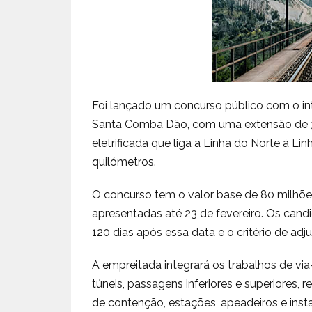
Foi lançado um concurso público com o in
Santa Comba Dão, com uma extensão de 34 
eletrificada que liga a Linha do Norte à Li
quilómetros.
O concurso tem o valor base de 80 milhõe
apresentadas até 23 de fevereiro. Os cand
120 dias após essa data e o critério de ad
A empreitada integrará os trabalhos de via
túneis, passagens inferiores e superiores, 
de contenção, estações, apeadeiros e instal