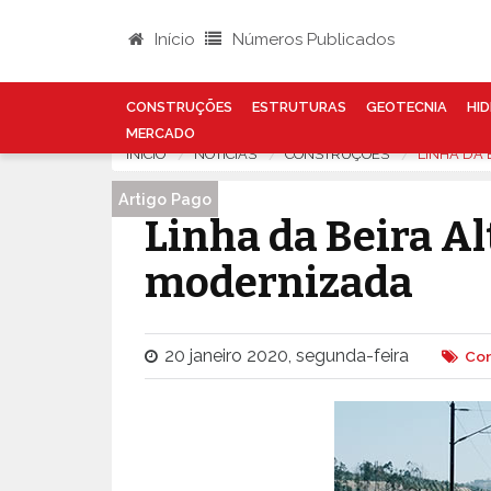
Início
Números Publicados
CONSTRUÇÕES
ESTRUTURAS
GEOTECNIA
HID
MERCADO
INÍCIO
NOTÍCIAS
CONSTRUÇÕES
LINHA DA 
Artigo Pago
Linha da Beira Al
modernizada
20 janeiro 2020, segunda-feira
Con