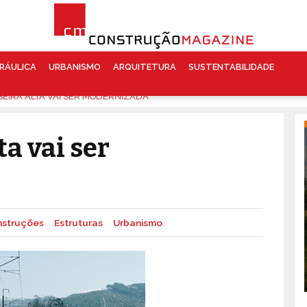
RÁULICA
URBANISMO
ARQUITETURA
SUSTENTABILIDADE
BEIRA ALTA VAI SER MODERNIZADA
ta vai ser
struções
Estruturas
Urbanismo