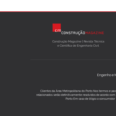
Construção Magazine | Revista Técnica
e Científica de Engenharia Civil
Engenho e M
Clientes da Área Metropolitana do Porto Nos termos e para
relacionados serão definitivamente resolvidos de acordo co
Porto Em caso de litígio o consumidor