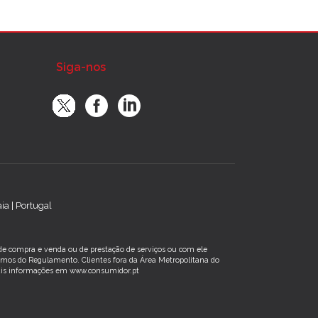
Siga-nos
a | Portugal
s de compra e venda ou de prestação de serviços ou com ele
rmos do Regulamento. Clientes fora da Área Metropolitana do
 Mais informações em www.consumidor.pt