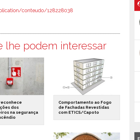
pplication/conteudo/128228038
e lhe podem interessar
reconhece
Comportamento ao Fogo
ações dos
de Fachadas Revestidas
iros na segurança
com ETICS/Capoto
incêndio