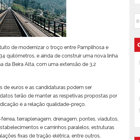
tuito de modernizar o troço entre Pampilhosa e
quilómetros, e ainda de construir uma nova linha
nha da Beira Alta, com uma extensão de 3,2
s de euros e as candidaturas podem ser
idatos terão de manter as respetivas propostas por
judicação é a relação qualidade-preço.
-férrea, terraplenagem, drenagem, pontes, viadutos,
restabelecimentos e caminhos paralelos, estruturas
ações fixas de tração elétrica, entre outros.