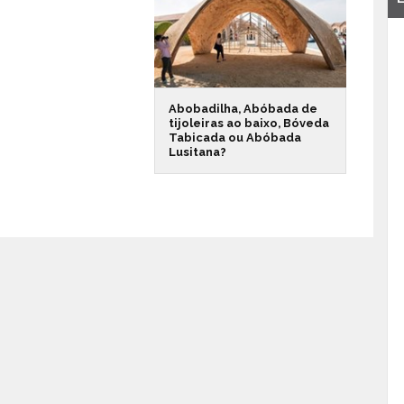
Abobadilha, Abóbada de
tijoleiras ao baixo, Bóveda
Tabicada ou Abóbada
Lusitana?