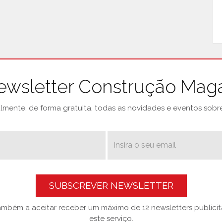
ewsletter Construção Mag
mente, de forma gratuita, todas as novidades e eventos sobre 
SUBSCREVER NEWSLETTER
também a aceitar receber um máximo de 12 newsletters publicitá
este serviço.