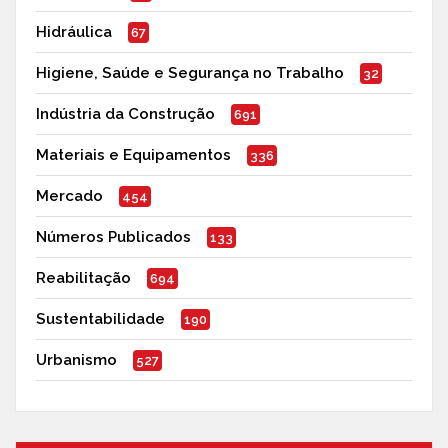
Hidráulica
67
Higiene, Saúde e Segurança no Trabalho
32
Indústria da Construção
691
Materiais e Equipamentos
336
Mercado
454
Números Publicados
133
Reabilitação
694
Sustentabilidade
190
Urbanismo
527