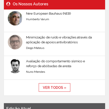
Os Nossos Autores
New European Bauhaus (NEB)
Humberto Varum
Minimização de ruído e vibrações através da
aplicação de apoios antivibratórios
Diogo Mateus
Avaliação do comportamento sísmico e
reforço de abóbadas de aresta
Nuno Mendes
VER TODOS »
Edição Atual