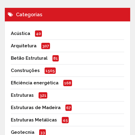
Categorias
Acústica
40
Arquitetura
307
Betão Estrutural
81
Construções
1505
Eficiência energética
168
Estruturas
321
Estruturas de Madeira
67
Estruturas Metálicas
45
Geotecnia
33