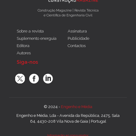
Construção Magazine | Revista Técnica
e Científica de Engenharia Civil
Sobre a revista
Assinatura
Suplemento energuia
Publicidade
Editora
Contactos
Autores
Siga-nos
© 2024 -
Engenho e Média
Engenho e Média, Lda - Avenida da República, 2475, Sala
64, 4430-208 Vila Nova de Gaia | Portugal
Informação ao consumidor: