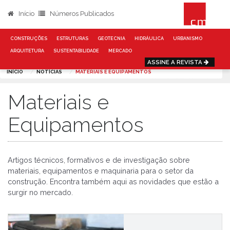
Início
Números Publicados
CONSTRUÇÕES
ESTRUTURAS
GEOTECNIA
HIDRÁULICA
URBANISMO
ARQUITETURA
SUSTENTABILIDADE
MERCADO
ASSINE A REVISTA
INÍCIO
NOTÍCIAS
MATERIAIS E EQUIPAMENTOS
Materiais e
Equipamentos
Artigos técnicos, formativos e de investigação sobre
materiais, equipamentos e maquinaria para o setor da
construção. Encontra também aqui as novidades que estão a
surgir no mercado.