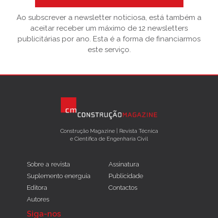
Ao subscrever a newsletter noticiosa, está também a
aceitar receber um máximo de 12 newsletters
publicitárias por ano. Esta é a forma de financiarmos
este serviço.
Construção Magazine | Revista Técnica
e Científica de Engenharia Civil
Sobre a revista
Assinatura
Suplemento energuia
Publicidade
Editora
Contactos
Autores
Siga-nos