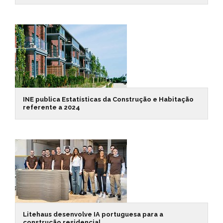
INE publica Estatísticas da Construção e Habitação
referente a 2024
Litehaus desenvolve IA portuguesa para a
construção residencial