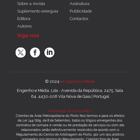
Sobre a revista
Assinatura
Suplemento energuia
Publicidade
Editora
Contactos
Autores
Siga-nos
© 2024 -
Engenho e Média
Engenho e Média, Lda - Avenida da República, 2475, Sala
64, 4430-208 Vila Nova de Gaia | Portugal
Informação ao consumidor:
Clientes da Área Metropolitana do Porto Nos termos e para os efeitos
da Lei 144/2015, de 8 de Setembro, todos os litígios emergentes dos
contratos de compra e venda ou de prestação de serviços ou com ele
relacionados serão definitivamente resolvidos de acordo com o
Regulamento do Centro de Arbitragem do Porto, por um dos árbitros
nomeados nos termos do Regulamento. Clientes fora da Área