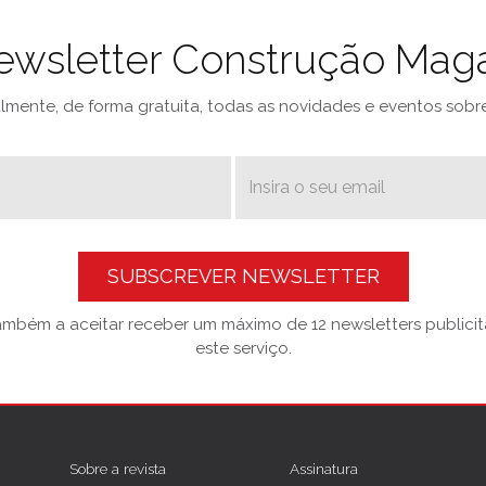
ewsletter Construção Mag
mente, de forma gratuita, todas as novidades e eventos sobre 
SUBSCREVER NEWSLETTER
também a aceitar receber um máximo de 12 newsletters publicitá
este serviço.
Sobre a revista
Assinatura