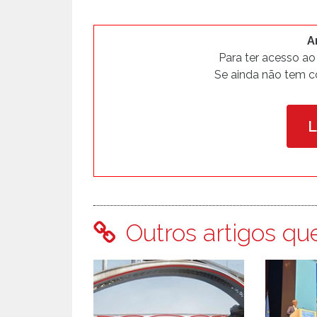
A
Para ter acesso ao
Se ainda não tem c
Outros artigos qu