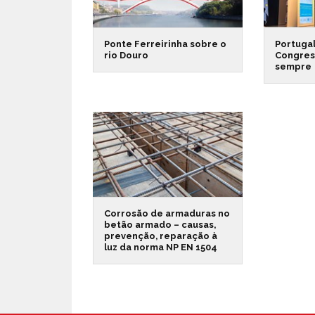
Ponte Ferreirinha sobre o
Portuga
rio Douro
Congress
sempre
Corrosão de armaduras no
betão armado – causas,
prevenção, reparação à
luz da norma NP EN 1504