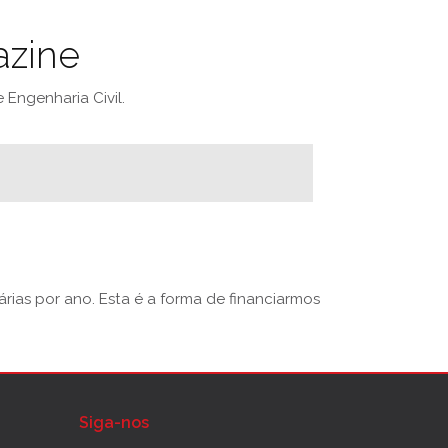
azine
Engenharia Civil.
rias por ano. Esta é a forma de financiarmos
Siga-nos