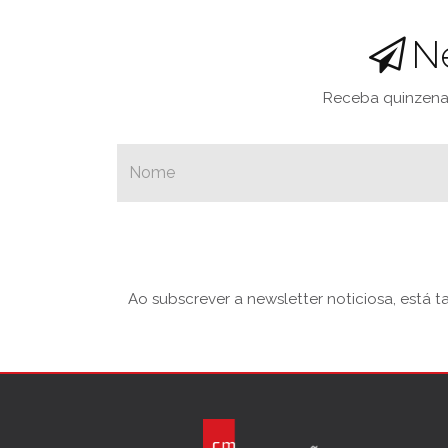
N
Receba quinzenal
Ao subscrever a newsletter noticiosa, está 