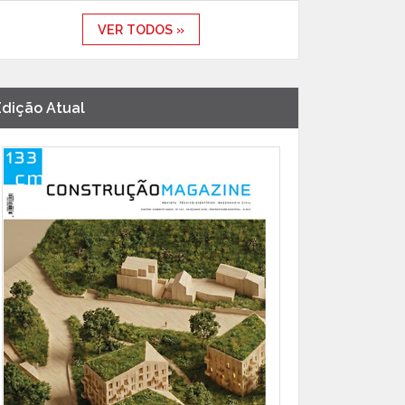
VER TODOS »
Edição Atual