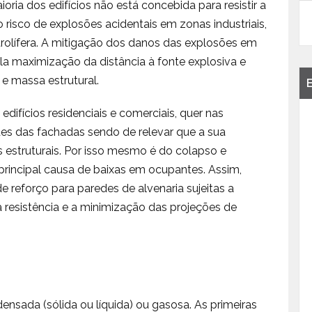
oria dos edifícios não está concebida para resistir a
isco de explosões acidentais em zonas industriais,
rolífera. A mitigação dos danos das explosões em
la maximização da distância à fonte explosiva e
 e massa estrutural.
ifícios residenciais e comerciais, quer nas
edes das fachadas sendo de relevar que a sua
os estruturais. Por isso mesmo é do colapso e
rincipal causa de baixas em ocupantes. Assim,
 reforço para paredes de alvenaria sujeitas a
a resistência e a minimização das projeções de
sada (sólida ou líquida) ou gasosa. As primeiras