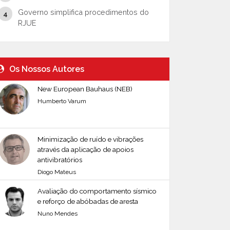
Governo simplifica procedimentos do
RJUE
Os Nossos Autores
New European Bauhaus (NEB)
Humberto Varum
Minimização de ruído e vibrações
através da aplicação de apoios
antivibratórios
Diogo Mateus
Avaliação do comportamento sísmico
e reforço de abóbadas de aresta
Nuno Mendes