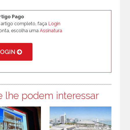
rtigo Pago
 artigo completo, faça
Login
onta, escolha uma
Assinatura
LOGIN
e lhe podem interessar