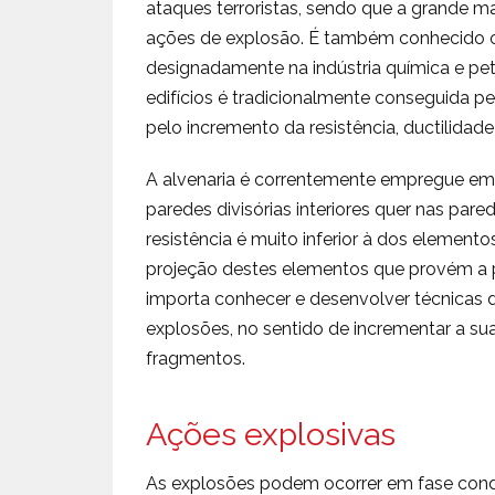
ataques terroristas, sendo que a grande mai
ações de explosão. É também conhecido o r
designadamente na indústria química e pet
edifícios é tradicionalmente conseguida pe
pelo incremento da resistência, ductilidade
A alvenaria é correntemente empregue em ed
paredes divisórias interiores quer nas par
resistência é muito inferior à dos element
projeção destes elementos que provém a p
importa conhecer e desenvolver técnicas de
explosões, no sentido de incrementar a su
fragmentos.
Ações explosivas
As explosões podem ocorrer em fase conden