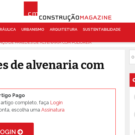
RÁULICA
URBANISMO
ARQUITETURA
SUSTENTABILIDADE
RÇO DE PAREDES DE ALVENARIA COM POLIUREIA
es de alvenaria com
rtigo Pago
 artigo completo, faça
Login
onta, escolha uma
Assinatura
LOGIN