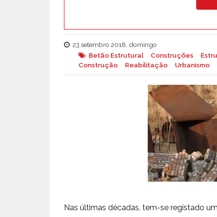
23 setembro 2018, domingo
Betão Estrutural
Construções
Estr
Construção
Reabilitação
Urbanismo
Nas últimas décadas, tem-se registado u