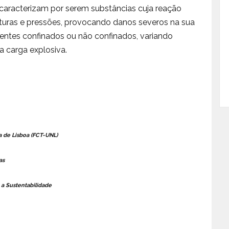
aracterizam por serem substâncias cuja reação
turas e pressões, provocando danos severos na sua
ntes confinados ou não confinados, variando
 carga explosiva.
 de Lisboa (FCT-UNL)
as
 a Sustentabilidade