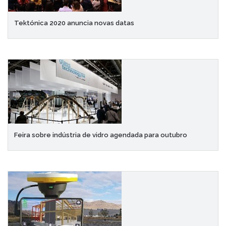
Tektónica 2020 anuncia novas datas
Feira sobre indústria de vidro agendada para outubro