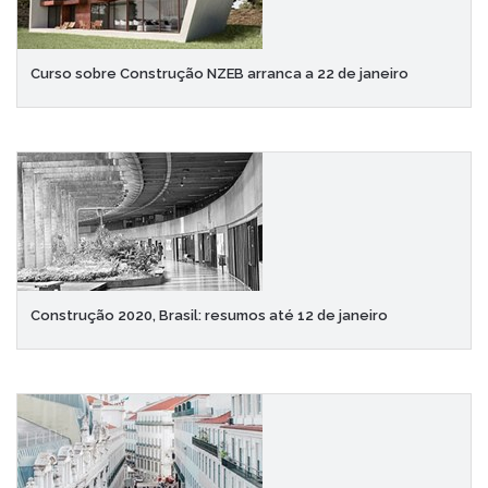
Curso sobre Construção NZEB arranca a 22 de janeiro
Construção 2020, Brasil: resumos até 12 de janeiro