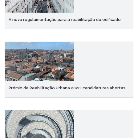
A nova regulamentação para a reabilitação do edificado
Prémio de Reabilitação Urbana 2020: candidaturas abertas