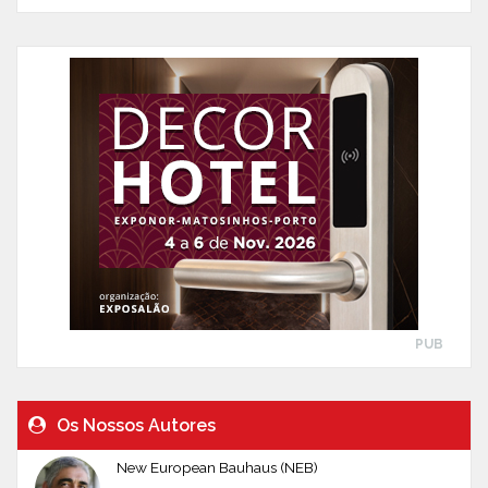
PUB
Os Nossos Autores
New European Bauhaus (NEB)