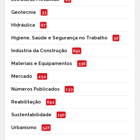
Geotecnia
33
Hidráulica
67
Higiene, Saúde e Segurança no Trabalho
32
Indústria da Construção
691
Materiais e Equipamentos
336
Mercado
454
Números Publicados
133
Reabilitação
694
Sustentabilidade
190
Urbanismo
527