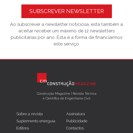
SUBSCREVER NEWSLETTER
Ao subscrever a newsletter noticiosa, está também a
aceitar receber um máximo de 12 newsletters
publicitárias por ano. Esta é a forma de financiarmos
este serviço.
Construção Magazine | Revista Técnica
e Científica de Engenharia Civil
Sobre a revista
Assinatura
Suplemento energuia
Publicidade
Editora
Contactos