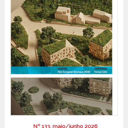
Nº 133, maio/junho 2026