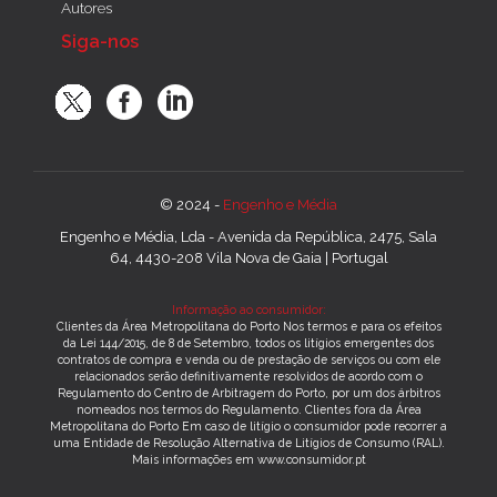
Autores
Siga-nos
© 2024 -
Engenho e Média
Engenho e Média, Lda - Avenida da República, 2475, Sala
64, 4430-208 Vila Nova de Gaia | Portugal
Informação ao consumidor:
Clientes da Área Metropolitana do Porto Nos termos e para os efeitos
da Lei 144/2015, de 8 de Setembro, todos os litígios emergentes dos
contratos de compra e venda ou de prestação de serviços ou com ele
relacionados serão definitivamente resolvidos de acordo com o
Regulamento do Centro de Arbitragem do Porto, por um dos árbitros
nomeados nos termos do Regulamento. Clientes fora da Área
Metropolitana do Porto Em caso de litígio o consumidor pode recorrer a
uma Entidade de Resolução Alternativa de Litígios de Consumo (RAL).
Mais informações em www.consumidor.pt