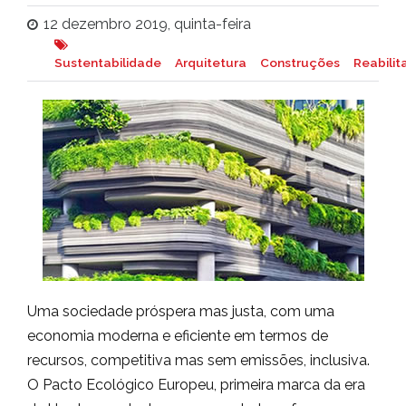
12 dezembro 2019, quinta-feira
Sustentabilidade
Arquitetura
Construções
Reabili
Uma sociedade próspera mas justa, com uma
economia moderna e eficiente em termos de
recursos, competitiva mas sem emissões, inclusiva.
O Pacto Ecológico Europeu, primeira marca da era