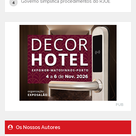
Governo simplifica procedimentos do RJUE
PUB
Os Nossos Autores