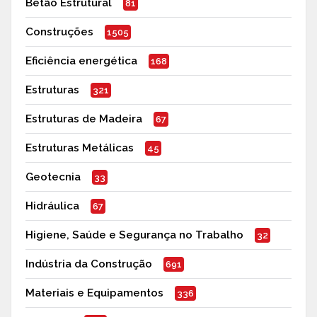
Betão Estrutural
81
Construções
1505
Eficiência energética
168
Estruturas
321
Estruturas de Madeira
67
Estruturas Metálicas
45
Geotecnia
33
Hidráulica
67
Higiene, Saúde e Segurança no Trabalho
32
Indústria da Construção
691
Materiais e Equipamentos
336