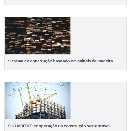
Sistema de construção baseado em painéis de madeira
SIG HABITAT: cooperação na construção sustentável