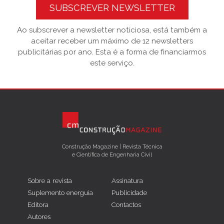
SUBSCREVER NEWSLETTER
Ao subscrever a newsletter noticiosa, está também a
aceitar receber um máximo de 12 newsletters
publicitárias por ano. Esta é a forma de financiarmos
este serviço.
Construção Magazine | Revista Técnica
e Científica de Engenharia Civil
Sobre a revista
Assinatura
Suplemento energuia
Publicidade
Editora
Contactos
Autores