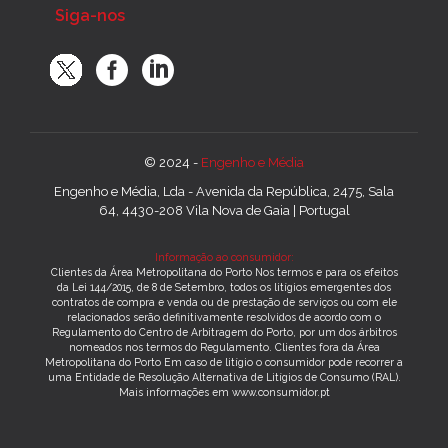
Siga-nos
© 2024 -
Engenho e Média
Engenho e Média, Lda - Avenida da República, 2475, Sala
64, 4430-208 Vila Nova de Gaia | Portugal
Informação ao consumidor:
Clientes da Área Metropolitana do Porto Nos termos e para os efeitos
da Lei 144/2015, de 8 de Setembro, todos os litígios emergentes dos
contratos de compra e venda ou de prestação de serviços ou com ele
relacionados serão definitivamente resolvidos de acordo com o
Regulamento do Centro de Arbitragem do Porto, por um dos árbitros
nomeados nos termos do Regulamento. Clientes fora da Área
Metropolitana do Porto Em caso de litígio o consumidor pode recorrer a
uma Entidade de Resolução Alternativa de Litígios de Consumo (RAL).
Mais informações em www.consumidor.pt