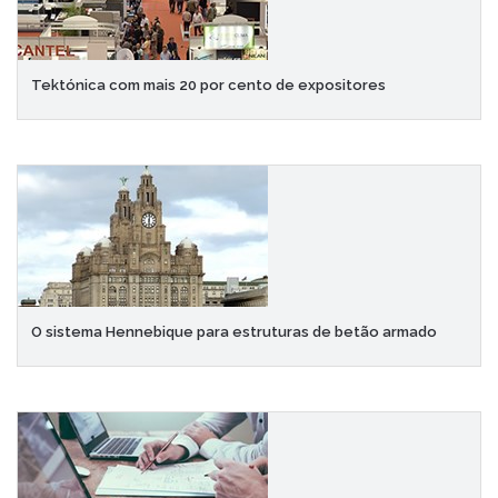
Tektónica com mais 20 por cento de expositores
O sistema Hennebique para estruturas de betão armado