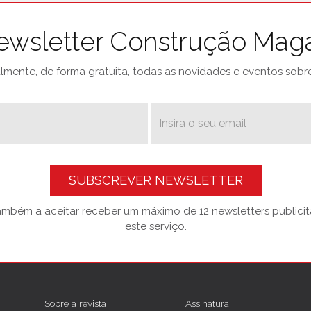
ewsletter Construção Mag
mente, de forma gratuita, todas as novidades e eventos sobre 
SUBSCREVER NEWSLETTER
também a aceitar receber um máximo de 12 newsletters publicitá
este serviço.
Sobre a revista
Assinatura