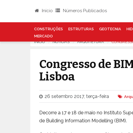
Início
Números Publicados
CONSTRUÇÕES
ESTRUTURAS
GEOTECNIA
HID
MERCADO
INÍCIO
NOTÍCIAS
ARQUITETURA
CONGRESSO 
Congresso de BIM:
Lisboa
26 setembro 2017, terça-feira
Arqu
Decorre a 17 e 18 de maio no Instituto Sup
de Building Information Modelling (BIM).