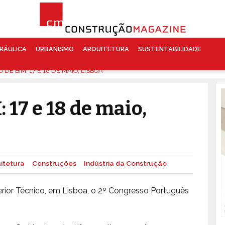
RÁULICA
URBANISMO
ARQUITETURA
SUSTENTABILIDADE
DE BIM: 17 E 18 DE MAIO, LISBOA
 17 e 18 de maio,
itetura
Construções
Indústria da Construção
erior Técnico, em Lisboa, o 2º Congresso Português