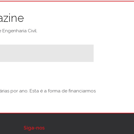
azine
Engenharia Civil.
rias por ano. Esta é a forma de financiarmos
Siga-nos