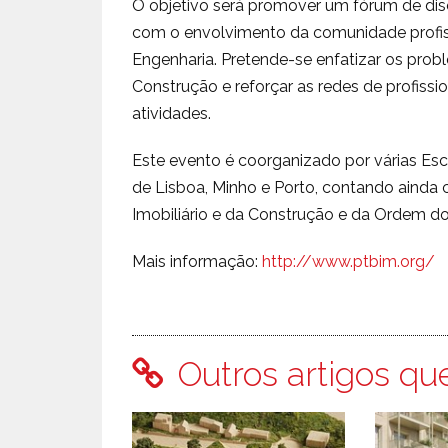
O objetivo será promover um fórum de disc
com o envolvimento da comunidade profiss
Engenharia. Pretende-se enfatizar os prob
Construção e reforçar as redes de profissi
atividades.
Este evento é coorganizado por várias Es
de Lisboa, Minho e Porto, contando ainda 
Imobiliário e da Construção e da Ordem d
Mais informação:
http://www.ptbim.org/
Outros artigos qu