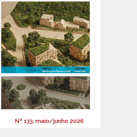
Nº 133, maio/junho 2026