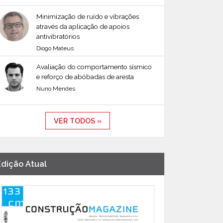
Minimização de ruído e vibrações
através da aplicação de apoios
antivibratórios
Diogo Mateus
Avaliação do comportamento sísmico
e reforço de abóbadas de aresta
Nuno Mendes
VER TODOS »
Edição Atual