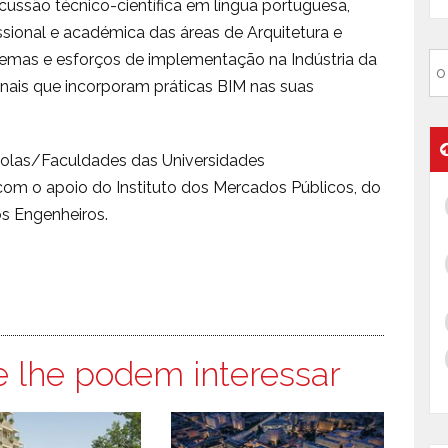
ussão técnico-científica em língua portuguesa,
ional e académica das áreas de Arquitetura e
lemas e esforços de implementação na Indústria da
onais que incorporam práticas BIM nas suas
colas/Faculdades das Universidades
com o apoio do Instituto dos Mercados Públicos, do
os Engenheiros.
e lhe podem interessar