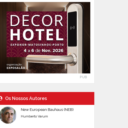
PUB
Os Nossos Autores
New European Bauhaus (NEB)
Humberto Varum