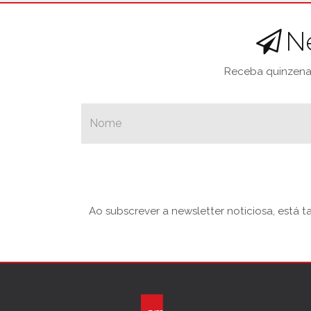
N
Receba quinzenal
Ao subscrever a newsletter noticiosa, está 