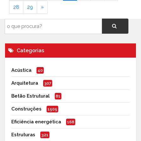
28
29
»
Categorias
Acústica
40
Arquitetura
307
Betão Estrutural
81
Construções
1505
Eficiência energética
168
Estruturas
321