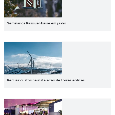
Seminários Passive House em junho
Reduzir custos na instalação de torres eólicas