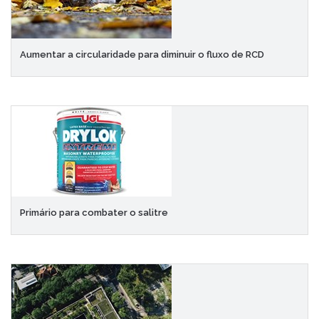
Aumentar a circularidade para diminuir o fluxo de RCD
Primário para combater o salitre