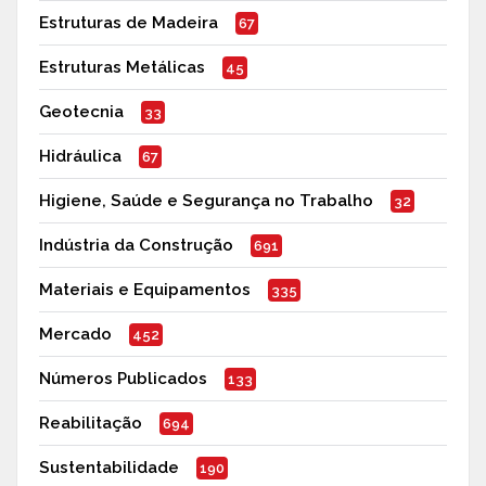
Estruturas de Madeira
67
Estruturas Metálicas
45
Geotecnia
33
Hidráulica
67
Higiene, Saúde e Segurança no Trabalho
32
Indústria da Construção
691
Materiais e Equipamentos
335
Mercado
452
Números Publicados
133
Reabilitação
694
Sustentabilidade
190