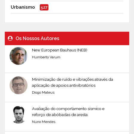
Urbanismo
527
Os Nossos Autores
New European Bauhaus (NEB)
Humberto Varum
Minimização de ruído e vibrações através da
aplicação de apoios antivibratórios
Diogo Mateus
Avaliação do comportamento sísmico e
reforço de abóbadas de aresta
Nuno Mendes