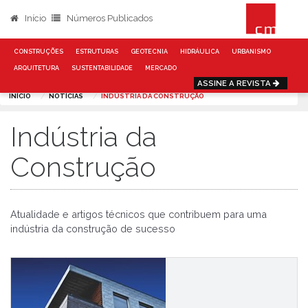
Início
Números Publicados
CONSTRUÇÕES
ESTRUTURAS
GEOTECNIA
HIDRÁULICA
URBANISMO
ARQUITETURA
SUSTENTABILIDADE
MERCADO
ASSINE A REVISTA
INÍCIO
NOTÍCIAS
INDÚSTRIA DA CONSTRUÇÃO
Indústria da
Construção
Atualidade e artigos técnicos que contribuem para uma
indústria da construção de sucesso