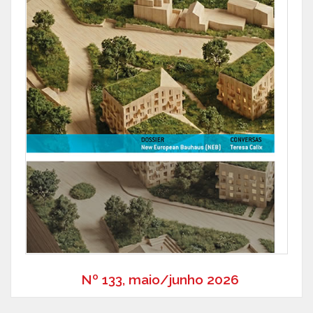
Nº 133, maio/junho 2026