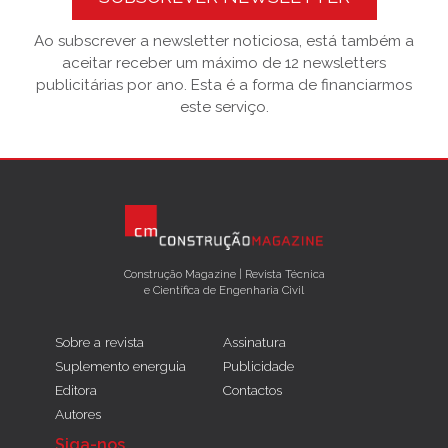
Ao subscrever a newsletter noticiosa, está também a
aceitar receber um máximo de 12 newsletters
publicitárias por ano. Esta é a forma de financiarmos
este serviço.
Construção Magazine | Revista Técnica
e Científica de Engenharia Civil
Sobre a revista
Assinatura
Suplemento energuia
Publicidade
Editora
Contactos
Autores
Siga-nos