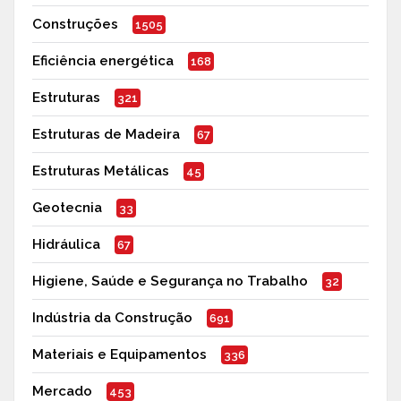
Construções
1505
Eficiência energética
168
Estruturas
321
Estruturas de Madeira
67
Estruturas Metálicas
45
Geotecnia
33
Hidráulica
67
Higiene, Saúde e Segurança no Trabalho
32
Indústria da Construção
691
Materiais e Equipamentos
336
Mercado
453