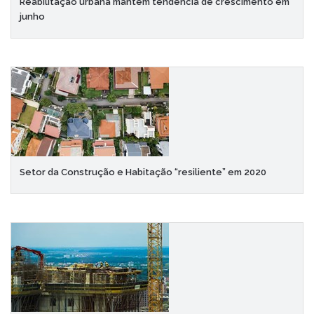
Reabilitação urbana mantém tendência de crescimento em
junho
Setor da Construção e Habitação “resiliente” em 2020