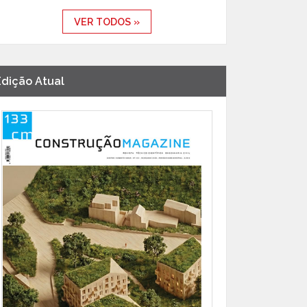
VER TODOS »
Edição Atual