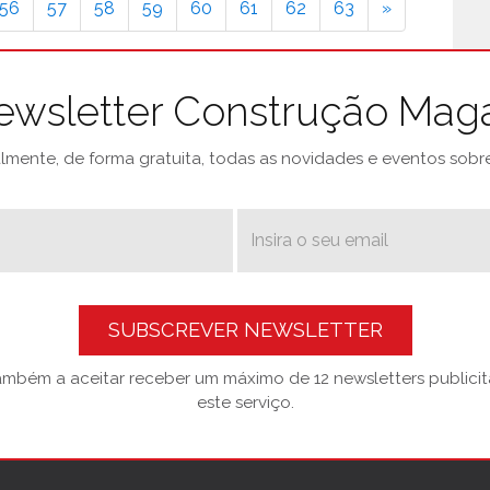
56
57
58
59
60
61
62
63
»
ewsletter Construção Mag
mente, de forma gratuita, todas as novidades e eventos sobre 
SUBSCREVER NEWSLETTER
também a aceitar receber um máximo de 12 newsletters publicitá
este serviço.