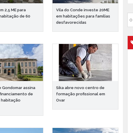
om 2,5 ME para
Vila do Conde investe 20ME
habitação de 60
em habitações para famílias
desfavorecidas
e Gondomar assina
Sika abre novo centro de
financiamento de
formação profissional em
 habitação
Ovar