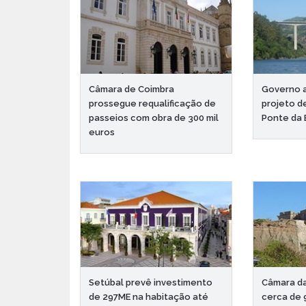
Câmara de Coimbra
Governo a
prossegue requalificação de
projeto d
passeios com obra de 300 mil
Ponte da 
euros
Setúbal prevê investimento
Câmara da
de 297ME na habitação até
cerca de 