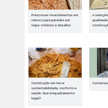
Prescrever revestimentos em
A seleção
reboco para paredes em
qualidade
taipa: critérios e desafios
construçã
Construção em terra:
Conversas
sustentabilidade, conforto e
saúde. Que enquadramento
legal?