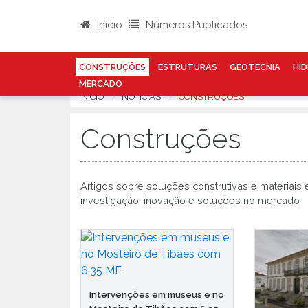
Início
Números Publicados
CONSTRUÇÕES
ESTRUTURAS
GEOTECNIA
HID
MERCADO
INÍCIO
NOTÍCIAS
CONSTRUÇÕES
Construções
Artigos sobre soluções construtivas e materiais
investigação, inovação e soluções no mercado
Intervenções em museus e no