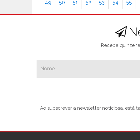
49
50
51
52
53
54
55
N
Receba quinzenal
Ao subscrever a newsletter noticiosa, está 