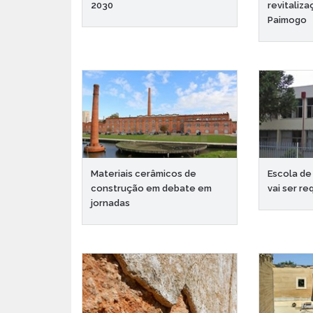
2030
revitaliz
Paimogo
Materiais cerâmicos de
Escola de
construção em debate em
vai ser re
jornadas