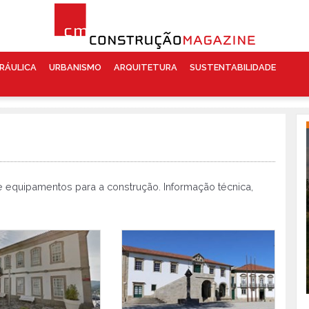
RÁULICA
URBANISMO
ARQUITETURA
SUSTENTABILIDADE
 e equipamentos para a construção. Informação técnica,