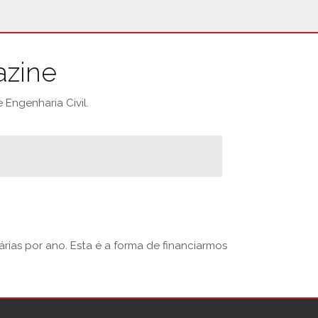
azine
Engenharia Civil.
rias por ano. Esta é a forma de financiarmos