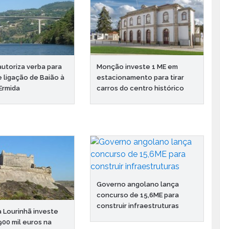
utoriza verba para
Monção investe 1 ME em
e ligação de Baião à
estacionamento para tirar
Ermida
carros do centro histórico
Governo angolano lança
concurso de 15,6ME para
construir infraestruturas
 Lourinhã investe
900 mil euros na