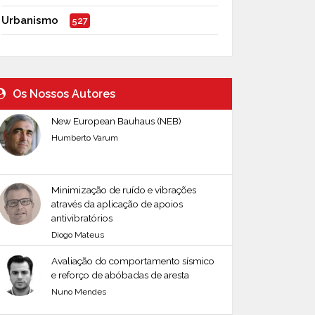
Urbanismo
527
Os Nossos Autores
New European Bauhaus (NEB)
Humberto Varum
Minimização de ruído e vibrações
através da aplicação de apoios
antivibratórios
Diogo Mateus
Avaliação do comportamento sísmico
e reforço de abóbadas de aresta
Nuno Mendes