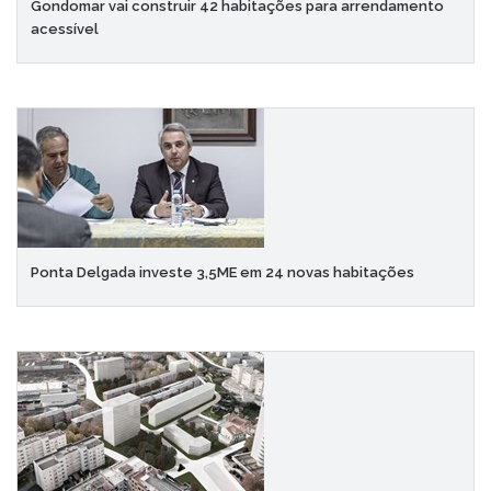
Gondomar vai construir 42 habitações para arrendamento
acessível
Ponta Delgada investe 3,5ME em 24 novas habitações