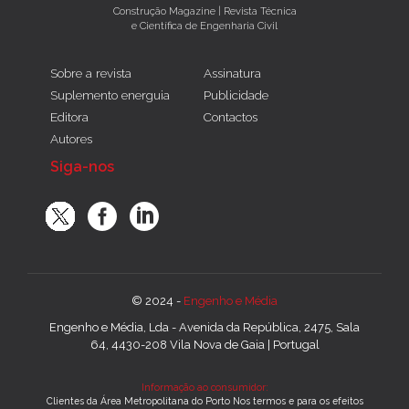
Construção Magazine | Revista Técnica
e Científica de Engenharia Civil
Sobre a revista
Assinatura
Suplemento energuia
Publicidade
Editora
Contactos
Autores
Siga-nos
© 2024 -
Engenho e Média
Engenho e Média, Lda - Avenida da República, 2475, Sala
64, 4430-208 Vila Nova de Gaia | Portugal
Informação ao consumidor:
Clientes da Área Metropolitana do Porto Nos termos e para os efeitos