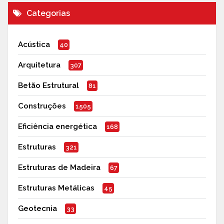
Categorias
Acústica
40
Arquitetura
307
Betão Estrutural
81
Construções
1505
Eficiência energética
168
Estruturas
321
Estruturas de Madeira
67
Estruturas Metálicas
45
Geotecnia
33