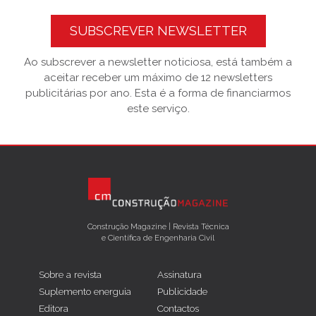
SUBSCREVER NEWSLETTER
Ao subscrever a newsletter noticiosa, está também a
aceitar receber um máximo de 12 newsletters
publicitárias por ano. Esta é a forma de financiarmos
este serviço.
Construção Magazine | Revista Técnica
e Científica de Engenharia Civil
Sobre a revista
Assinatura
Suplemento energuia
Publicidade
Editora
Contactos