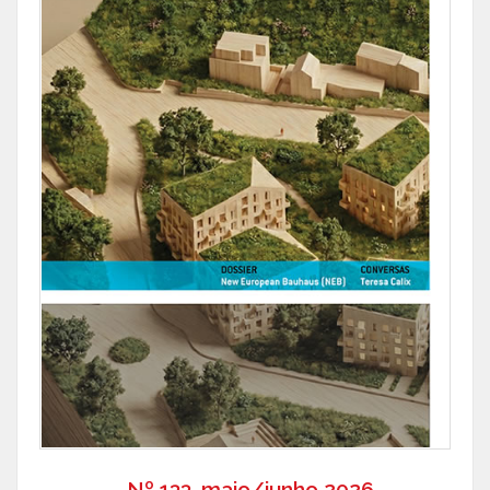
Nº 133, maio/junho 2026