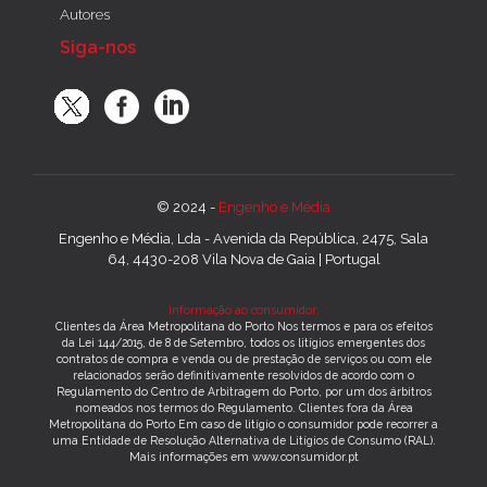
Autores
Siga-nos
© 2024 -
Engenho e Média
Engenho e Média, Lda - Avenida da República, 2475, Sala
64, 4430-208 Vila Nova de Gaia | Portugal
Informação ao consumidor:
Clientes da Área Metropolitana do Porto Nos termos e para os efeitos
da Lei 144/2015, de 8 de Setembro, todos os litígios emergentes dos
contratos de compra e venda ou de prestação de serviços ou com ele
relacionados serão definitivamente resolvidos de acordo com o
Regulamento do Centro de Arbitragem do Porto, por um dos árbitros
nomeados nos termos do Regulamento. Clientes fora da Área
Metropolitana do Porto Em caso de litígio o consumidor pode recorrer a
uma Entidade de Resolução Alternativa de Litígios de Consumo (RAL).
Mais informações em www.consumidor.pt