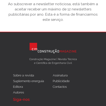
Ao subscrever a newsletter noticiosa, está também a
aceitar receber um máximo de 12 newsletters
publicitárias por ano. Esta é a forma de financiarmos
este serviço.
Construção Magazine | Revista Técnica
e Científica de Engenharia Civil
Sobre a revista
Assinatura
Suplemento energuia
Publicidade
Editora
Contactos
Autores
Siga-nos