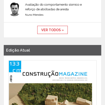
Avaliação do comportamento sísmico e
reforço de abóbadas de aresta
Nuno Mendes
VER TODOS »
Edição Atual