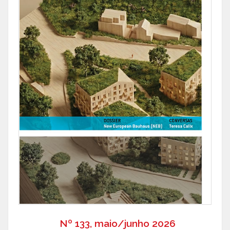
Nº 133, maio/junho 2026