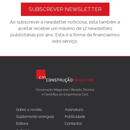
SUBSCREVER NEWSLETTER
Ao subscrever a newsletter noticiosa, está também a
aceitar receber um máximo de 12 newsletters
publicitárias por ano. Esta é a forma de financiarmos
este serviço.
Construção Magazine | Revista Técnica
e Científica de Engenharia Civil
Sobre a revista
Assinatura
Suplemento energuia
Publicidade
Editora
Contactos