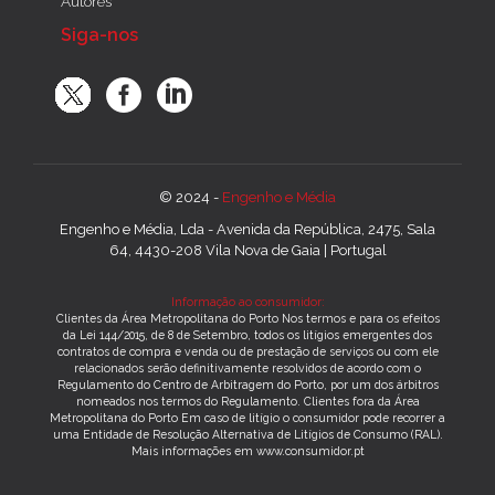
Autores
Siga-nos
© 2024 -
Engenho e Média
Engenho e Média, Lda - Avenida da República, 2475, Sala
64, 4430-208 Vila Nova de Gaia | Portugal
Informação ao consumidor:
Clientes da Área Metropolitana do Porto Nos termos e para os efeitos
da Lei 144/2015, de 8 de Setembro, todos os litígios emergentes dos
contratos de compra e venda ou de prestação de serviços ou com ele
relacionados serão definitivamente resolvidos de acordo com o
Regulamento do Centro de Arbitragem do Porto, por um dos árbitros
nomeados nos termos do Regulamento. Clientes fora da Área
Metropolitana do Porto Em caso de litígio o consumidor pode recorrer a
uma Entidade de Resolução Alternativa de Litígios de Consumo (RAL).
Mais informações em www.consumidor.pt