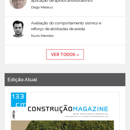
aplicação de apoios antivibratórios
Diogo Mateus
Avaliação do comportamento sísmico e
reforço de abóbadas de aresta
Nuno Mendes
VER TODOS »
Edição Atual