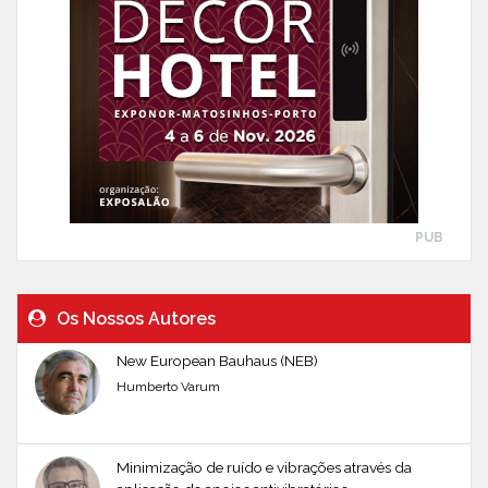
PUB
Os Nossos Autores
New European Bauhaus (NEB)
Humberto Varum
Minimização de ruído e vibrações através da