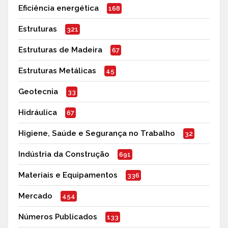
Eficiência energética
168
Estruturas
321
Estruturas de Madeira
67
Estruturas Metálicas
45
Geotecnia
33
Hidráulica
67
Higiene, Saúde e Segurança no Trabalho
32
Indústria da Construção
691
Materiais e Equipamentos
336
Mercado
454
Números Publicados
133