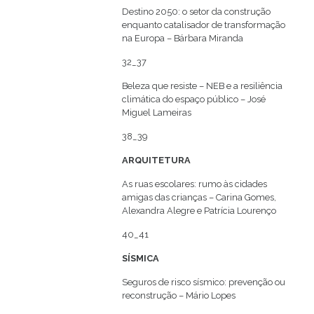
Destino 2050: o setor da construção
enquanto catalisador de transformação
na Europa – Bárbara Miranda
32_37
Beleza que resiste – NEB e a resiliência
climática do espaço público – José
Miguel Lameiras
38_39
ARQUITETURA
As ruas escolares: rumo às cidades
amigas das crianças – Carina Gomes,
Alexandra Alegre e Patrícia Lourenço
40_41
SÍSMICA
Seguros de risco sísmico: prevenção ou
reconstrução – Mário Lopes