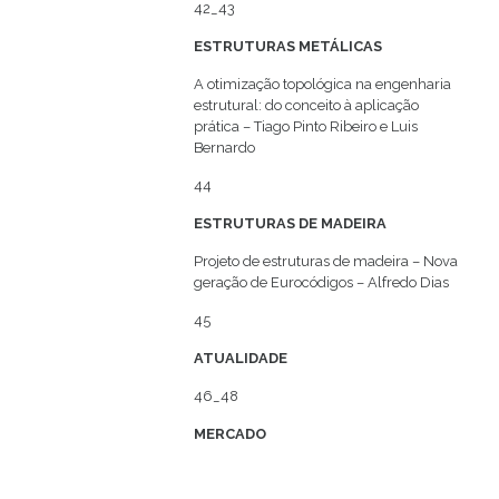
42_43
ESTRUTURAS METÁLICAS
A otimização topológica na engenharia
estrutural: do conceito à aplicação
prática – Tiago Pinto Ribeiro e Luis
Bernardo
44
ESTRUTURAS DE MADEIRA
Projeto de estruturas de madeira – Nova
geração de Eurocódigos – Alfredo Dias
45
ATUALIDADE
46_48
MERCADO