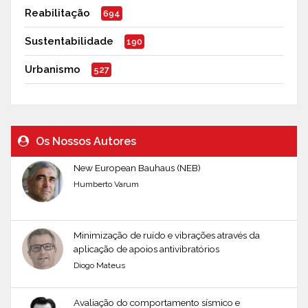
Reabilitação
694
Sustentabilidade
190
Urbanismo
527
Os Nossos Autores
New European Bauhaus (NEB)
Humberto Varum
Minimização de ruído e vibrações através da
aplicação de apoios antivibratórios
Diogo Mateus
Avaliação do comportamento sísmico e