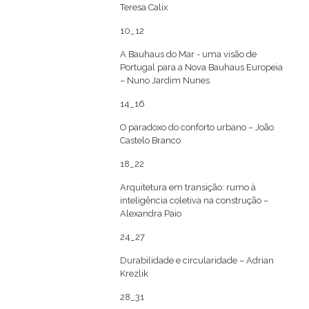
Teresa Calix
10_12
A Bauhaus do Mar - uma visão de
Portugal para a Nova Bauhaus Europeia
– Nuno Jardim Nunes
14_16
O paradoxo do conforto urbano – João
Castelo Branco
18_22
Arquitetura em transição: rumo à
inteligência coletiva na construção –
Alexandra Paio
24_27
Durabilidade e circularidade – Adrian
Krezlik
28_31