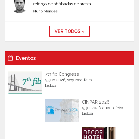
reforço de abóbadas de aresta
Nuno Mendes
VER TODOS »
Eventos
7th fib Congress
15 jun 2026, segunda-feira
Lisboa
CINPAR 2026
15 jul 2026, quarta-feira
Lisboa