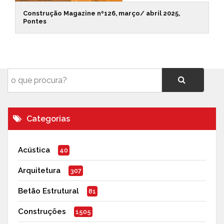
Construção Magazine nº126, março/ abril 2025,
Pontes
Categorias
Acústica
40
Arquitetura
307
Betão Estrutural
81
Construções
1505