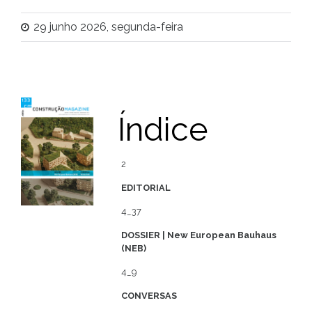
29 junho 2026, segunda-feira
Índice
2
EDITORIAL
4_37
DOSSIER | New European Bauhaus
(NEB)
4_9
CONVERSAS