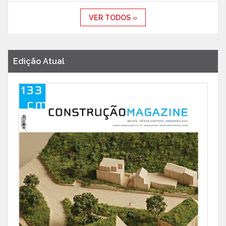
VER TODOS »
Edição Atual