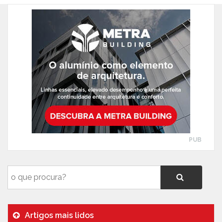
PUB
Artigos mais lidos