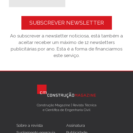
SUBSCREVER NEWSLETTER
Ao subscrever a newsletter noticiosa, está também a
aceitar receber um máximo de 12 newsletters
publicitárias por ano. Esta é a forma de financiarmos
este serviço.
Construção Magazine | Revista Técnica
e Científica de Engenharia Civil
Sobre a revista
Assinatura
Suplemento energuia
Publicidade