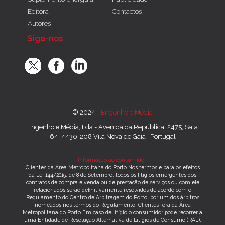
Editora
Contactos
Autores
Siga-nos
© 2024 -
Engenho e Média
Engenho e Média, Lda - Avenida da República, 2475, Sala
64, 4430-208 Vila Nova de Gaia | Portugal
Informação ao consumidor:
Clientes da Área Metropolitana do Porto Nos termos e para os efeitos
da Lei 144/2015, de 8 de Setembro, todos os litígios emergentes dos
contratos de compra e venda ou de prestação de serviços ou com ele
relacionados serão definitivamente resolvidos de acordo com o
Regulamento do Centro de Arbitragem do Porto, por um dos árbitros
nomeados nos termos do Regulamento. Clientes fora da Área
Metropolitana do Porto Em caso de litígio o consumidor pode recorrer a
uma Entidade de Resolução Alternativa de Litígios de Consumo (RAL).