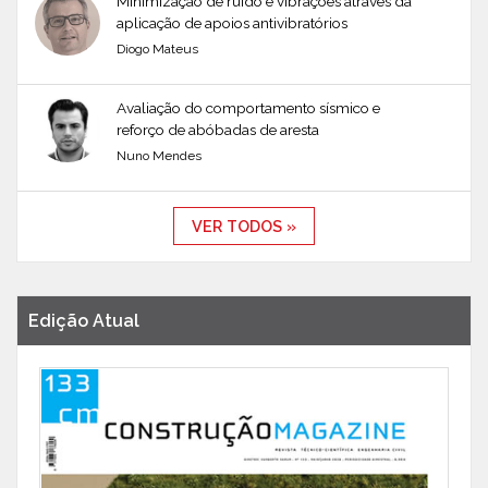
Minimização de ruído e vibrações através da
aplicação de apoios antivibratórios
Diogo Mateus
Avaliação do comportamento sísmico e
reforço de abóbadas de aresta
Nuno Mendes
VER TODOS »
Edição Atual