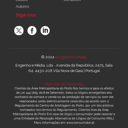
Autores
Siga-nos
© 2024 -
Engenho e Média
Engenho e Média, Lda - Avenida da República, 2475, Sala
64, 4430-208 Vila Nova de Gaia | Portugal
Informação ao consumidor:
Clientes da Área Metropolitana do Porto Nos termos e para os efeitos
da Lei 144/2015, de 8 de Setembro, todos os litígios emergentes dos
contratos de compra e venda ou de prestação de serviços ou com ele
relacionados serão definitivamente resolvidos de acordo com o
Regulamento do Centro de Arbitragem do Porto, por um dos árbitros
nomeados nos termos do Regulamento. Clientes fora da Área
Metropolitana do Porto Em caso de litígio o consumidor pode recorrer a
uma Entidade de Resolução Alternativa de Litígios de Consumo (RAL).
Mais informações em www.consumidor.pt