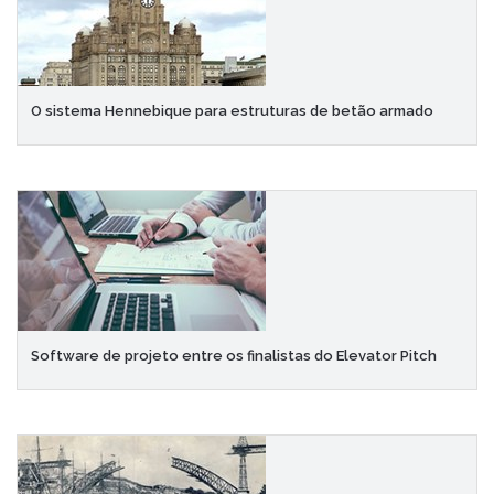
O sistema Hennebique para estruturas de betão armado
Software de projeto entre os finalistas do Elevator Pitch