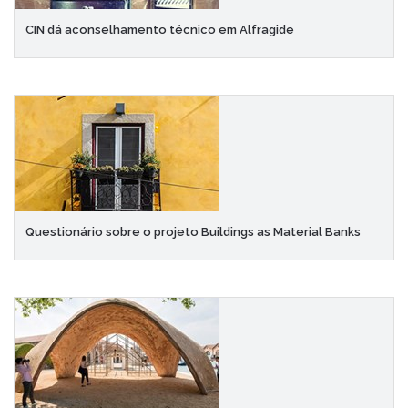
CIN dá aconselhamento técnico em Alfragide
Questionário sobre o projeto Buildings as Material Banks