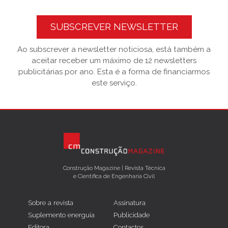
SUBSCREVER NEWSLETTER
Ao subscrever a newsletter noticiosa, está também a
aceitar receber um máximo de 12 newsletters
publicitárias por ano. Esta é a forma de financiarmos
este serviço.
Construção Magazine | Revista Técnica
e Científica de Engenharia Civil
Sobre a revista
Assinatura
Suplemento energuia
Publicidade
Editora
Contactos