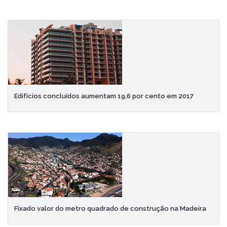
Edifícios concluídos aumentam 19,6 por cento em 2017
Fixado valor do metro quadrado de construção na Madeira