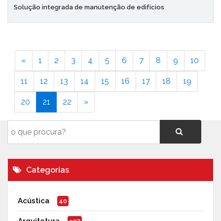
Solução integrada de manutenção de edifícios
«
1
2
3
4
5
6
7
8
9
10
11
12
13
14
15
16
17
18
19
20
21
22
»
Categorias
Acústica
40