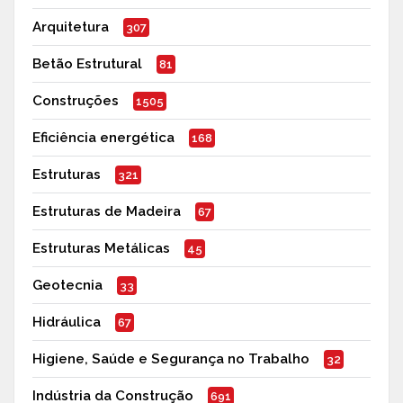
Arquitetura
307
Betão Estrutural
81
Construções
1505
Eficiência energética
168
Estruturas
321
Estruturas de Madeira
67
Estruturas Metálicas
45
Geotecnia
33
Hidráulica
67
Higiene, Saúde e Segurança no Trabalho
32
Indústria da Construção
691