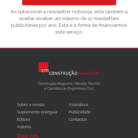
Ao subscrever a newsletter noticiosa, está também a
aceitar receber um máximo de 12 newsletters
publicitárias por ano. Esta é a forma de financiarmos
este serviço.
Construção Magazine | Revista Técnica
e Científica de Engenharia Civil
Sobre a revista
Assinatura
Suplemento energuia
Publicidade
Editora
Contactos
Autores
Siga-nos