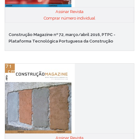
Assinar Revista
|
Comprar número individual
Construção Magazine nº 72, março/abril 2016, PTPC -
Plataforma Tecnológica Portuguesa da Construção
Assinar Revista