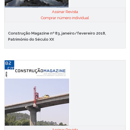
Assinar Revista
|
Comprar número individual
Construção Magazine nº 83, janeiro/fevereiro 2018,
Património do Século XX
Assinar Revista