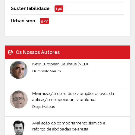
Sustentabilidade
190
Urbanismo
527
Os Nossos Autores
New European Bauhaus (NEB)
Humberto Varum
Minimização de ruído e vibrações através da
aplicação de apoios antivibratórios
Diogo Mateus
Avaliação do comportamento sísmico e
reforço de abóbadas de aresta