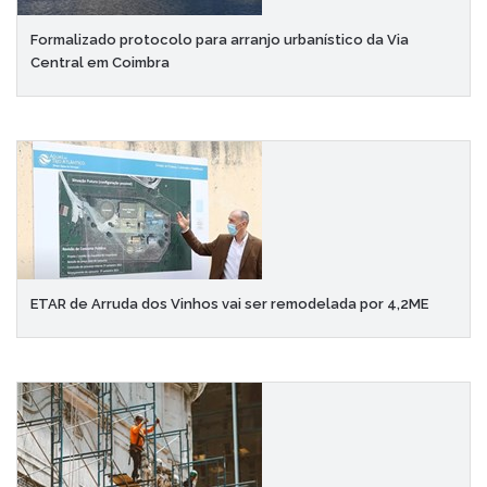
Formalizado protocolo para arranjo urbanístico da Via
Central em Coimbra
ETAR de Arruda dos Vinhos vai ser remodelada por 4,2ME