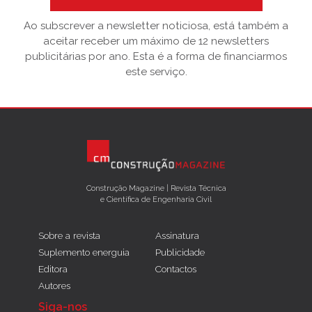
Ao subscrever a newsletter noticiosa, está também a
aceitar receber um máximo de 12 newsletters
publicitárias por ano. Esta é a forma de financiarmos
este serviço.
Construção Magazine | Revista Técnica
e Científica de Engenharia Civil
Sobre a revista
Assinatura
Suplemento energuia
Publicidade
Editora
Contactos
Autores
Siga-nos