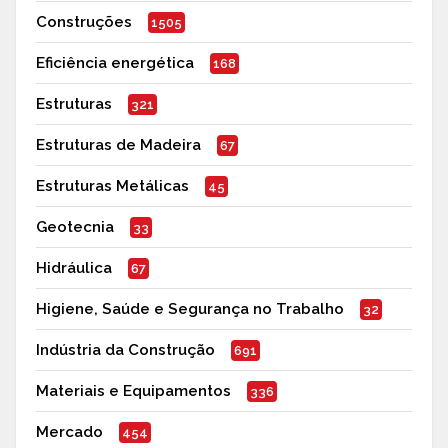
Construções
1505
Eficiência energética
168
Estruturas
321
Estruturas de Madeira
67
Estruturas Metálicas
45
Geotecnia
33
Hidráulica
67
Higiene, Saúde e Segurança no Trabalho
32
Indústria da Construção
691
Materiais e Equipamentos
336
Mercado
454