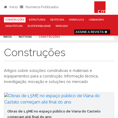
Início
Números Publicados
CONSTRUÇÕES
ESTRUTURAS
GEOTECNIA
HIDRÁULICA
URBANISMO
ARQUITETURA
SUSTENTABILIDADE
MERCADO
ASSINE A REVISTA
INÍCIO
NOTÍCIAS
CONSTRUÇÕES
Construções
Artigos sobre soluções construtivas e materiais e
equipamentos para a construção. Informação técnica,
investigação, inovação e soluções no mercado
Obras de 1,5ME no espaço público de Viana do Castelo
começam até final do ano