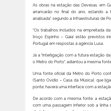
As obras na estação das Devesas, em Ga
arrancarão no final do ano, estando a 
analisada”, segundo a Infraestruturas de Po
“Os trabalhos incluídos na empreitada d
troço Espinho – Gaia’ estão previstos ini
Portugal em respostas à agência Lusa.
Já a “interligação com a futura estação d
o Metro do Porto”, adiantou a mesma fonte
Uma fonte oficial da Metro do Porto con
(Santo Ovídio – Casa da Música), que lig
ponte, haverá uma interface com a estação
De acordo com a mesma fonte, a estação
com uma passagem inferior sob a linha d