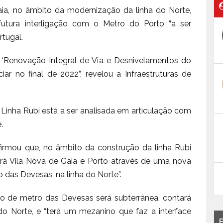
ia, no âmbito da modernização da linha do Norte,
futura interligação com o Metro do Porto “a ser
rtugal.
a ‘Renovação Integral de Via e Desnivelamentos do
ciar no final de 2022”, revelou a Infraestruturas de
a Linha Rubi está a ser analisada em articulação com
.
firmou que, no âmbito da construção da linha Rubi
ará Vila Nova de Gaia e Porto através de uma nova
 das Devesas, na linha do Norte”.
 de metro das Devesas será subterrânea, contará
o Norte, e “terá um mezanino que faz a interface