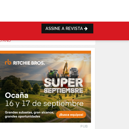
ASSINE A REVISTA
O ANO
PUB