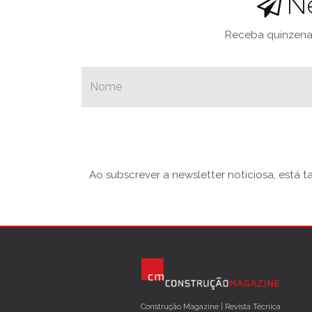
N
Receba quinzenal
Ao subscrever a newsletter noticiosa, está 
Construção Magazine | Revista Técnica