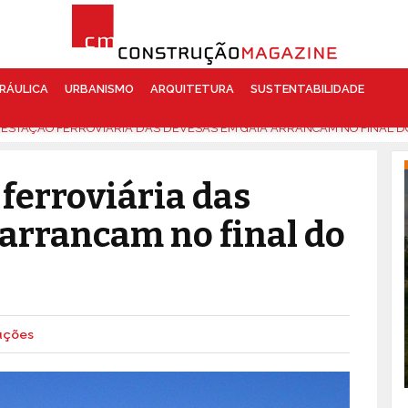
RÁULICA
URBANISMO
ARQUITETURA
SUSTENTABILIDADE
 ESTAÇÃO FERROVIÁRIA DAS DEVESAS EM GAIA ARRANCAM NO FINAL D
ferroviária das
arrancam no final do
uções