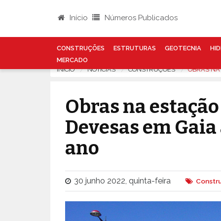
Início
Números Publicados
CONSTRUÇÕES
ESTRUTURAS
GEOTECNIA
HID
MERCADO
INÍCIO
NOTÍCIAS
CONSTRUÇÕES
OBRAS NA
Obras na estação 
Devesas em Gaia 
ano
30 junho 2022, quinta-feira
Constr