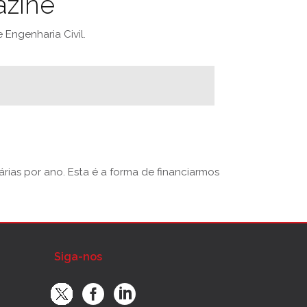
azine
Engenharia Civil.
rias por ano. Esta é a forma de financiarmos
Siga-nos