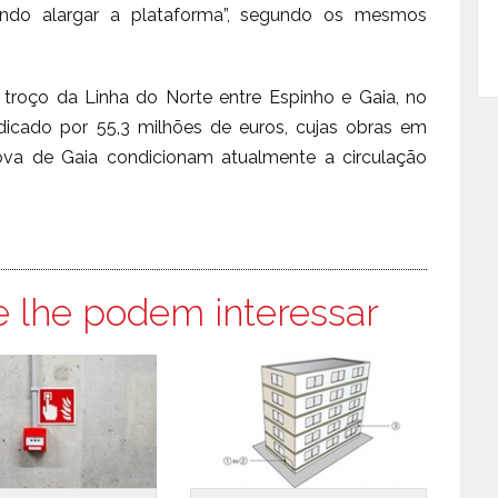
indo alargar a plataforma”, segundo os mesmos
troço da Linha do Norte entre Espinho e Gaia, no
dicado por 55,3 milhões de euros, cujas obras em
ova de Gaia condicionam atualmente a circulação
e lhe podem interessar