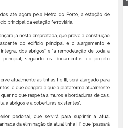
dos até agora pela Metro do Porto, a estação de
io principal da estação ferroviária.
ançará já nesta empreitada, que prevê a construção
scente do edifício principal e o alargamento e
 integral dos abrigos” e “a remodelação de toda a
o principal, segundo os documentos do projeto
erve atualmente as linhas I e III, será alargado para
tos, o que obrigará a que a plataforma atualmente
, quer no que respeita a muros e bordaduras de cais,
a a abrigos e a coberturas existentes”.
ior pedonal, que servirá para suprimir a atual
nhada da eliminação da atual linha III”, que “passará