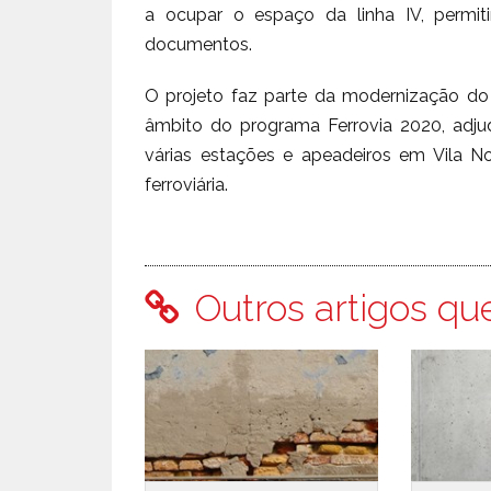
a ocupar o espaço da linha IV, permit
documentos.
O projeto faz parte da modernização do 
âmbito do programa Ferrovia 2020, adju
várias estações e apeadeiros em Vila N
ferroviária.
Outros artigos qu