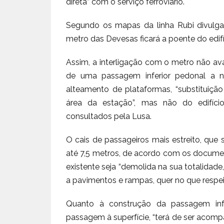
direta” com o serviço ferroviário.
Segundo os mapas da linha Rubi divulga
metro das Devesas ficará a poente do edifíc
Assim, a interligação com o metro não av
de uma passagem inferior pedonal a na
alteamento de plataformas, “substituição
área da estação”, mas não do edifíci
consultados pela Lusa.
O cais de passageiros mais estreito, que s
até 7,5 metros, de acordo com os documen
existente seja “demolida na sua totalidade
a pavimentos e rampas, quer no que respeit
Quanto à construção da passagem infer
passagem à superfície, “terá de ser acompa