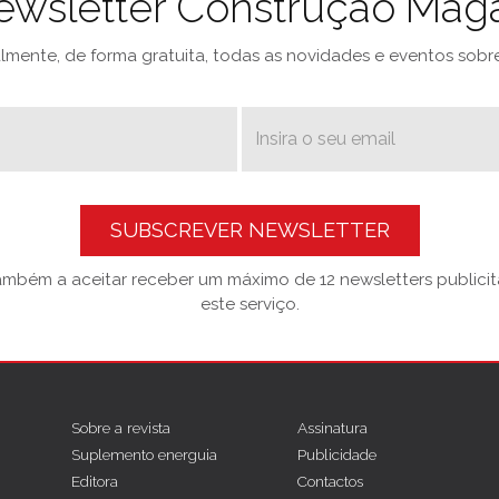
ewsletter Construção Mag
mente, de forma gratuita, todas as novidades e eventos sobre 
SUBSCREVER NEWSLETTER
também a aceitar receber um máximo de 12 newsletters publicitá
este serviço.
Sobre a revista
Assinatura
Suplemento energuia
Publicidade
Editora
Contactos