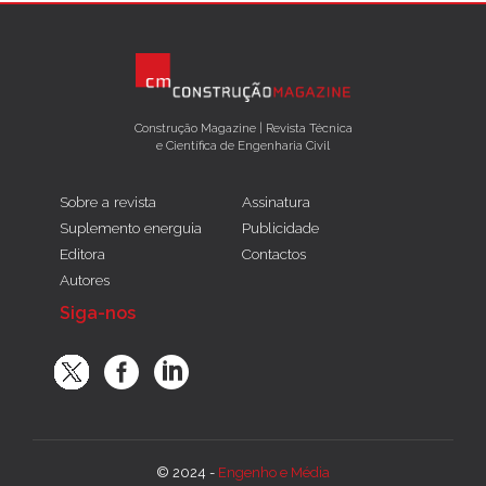
Construção Magazine | Revista Técnica
e Científica de Engenharia Civil
Sobre a revista
Assinatura
Suplemento energuia
Publicidade
Editora
Contactos
Autores
Siga-nos
© 2024 -
Engenho e Média