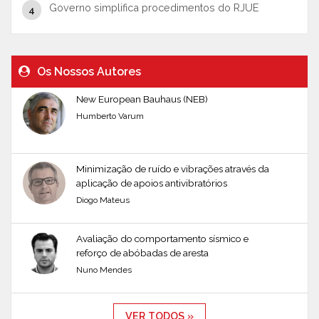
Governo simplifica procedimentos do RJUE
Os Nossos Autores
New European Bauhaus (NEB)
Humberto Varum
Minimização de ruído e vibrações através da
aplicação de apoios antivibratórios
Diogo Mateus
Avaliação do comportamento sísmico e
reforço de abóbadas de aresta
Nuno Mendes
VER TODOS »