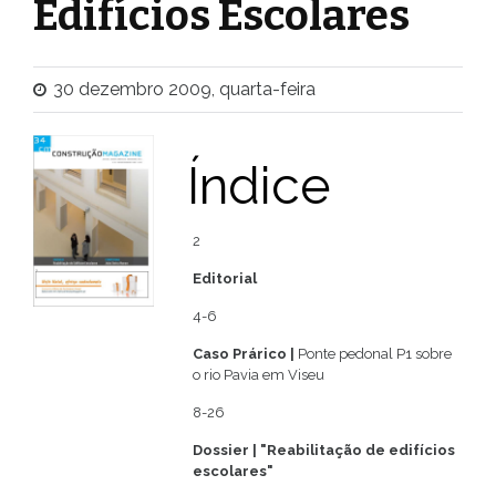
Edifícios Escolares
30 dezembro 2009, quarta-feira
Índice
2
Editorial
4-6
Caso Prárico |
Ponte pedonal P1 sobre
o rio Pavia em Viseu
8-26
Dossier | "Reabilitação de edifícios
escolares"