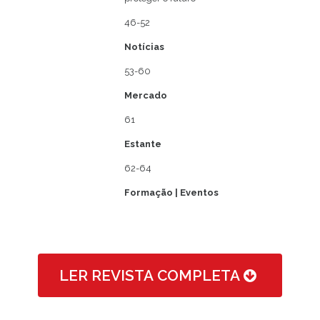
46-52
Notícias
53-60
Mercado
61
Estante
62-64
Formação
| Eventos
LER REVISTA COMPLETA