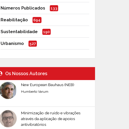
Números Publicados
133
Reabilitação
694
Sustentabilidade
190
Urbanismo
527
Os Nossos Autores
New European Bauhaus (NEB)
Humberto Varum
Minimização de ruído e vibrações
através da aplicação de apoios
antivibratórios