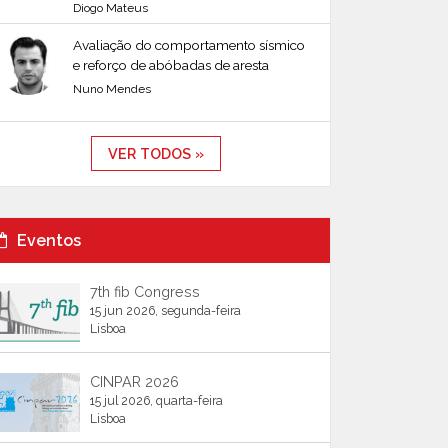
Diogo Mateus
Avaliação do comportamento sísmico
e reforço de abóbadas de aresta
Nuno Mendes
VER TODOS »
Eventos
7th fib Congress
15 jun 2026, segunda-feira
Lisboa
CINPAR 2026
15 jul 2026, quarta-feira
Lisboa