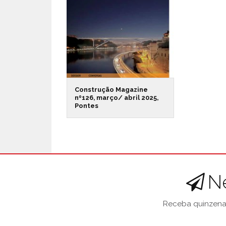
Construção Magazine
nº126, março/ abril 2025,
Pontes
N
Receba quinzenal