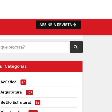
ASSINE A REVISTA
Categorias
Acústica
40
Arquitetura
307
Betão Estrutural
81