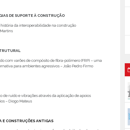
IAS DE SUPORTE À CONSTRUÇÃO
istória da interoperabilidade na construção
 Martins
STRUTURAL
do com varões de compósito de fibra-polímero (FRP) – uma
ernativa para ambientes agressivos – João Pedro Firmo
A
 de ruído e vibrações através da aplicação de apoios
rios – Diogo Mateus
A E CONSTRUÇÕES ANTIGAS