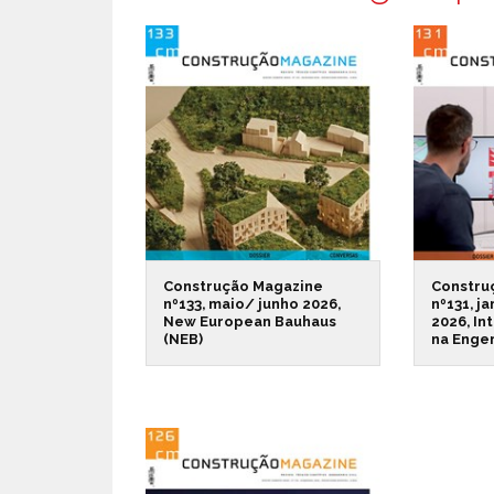
Construção Magazine
Constru
nº133, maio/ junho 2026,
nº131, j
New European Bauhaus
2026, Int
(NEB)
na Engen