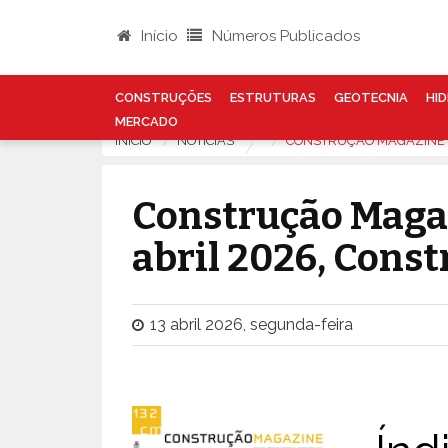
Início
Números Publicados
CONSTRUÇÕES
ESTRUTURAS
GEOTECNIA
HID
MERCADO
INÍCIO
NOTÍCIAS
CONSTRUÇÃO MAGAZINE N
Construção Magaz
abril 2026, Cons
13 abril 2026, segunda-feira