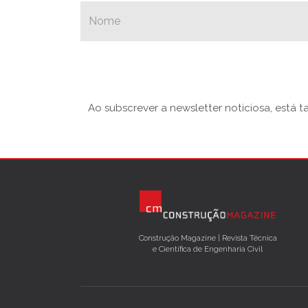
Ao subscrever a newsletter noticiosa, está 
Construção Magazine | Revista Técnica
e Científica de Engenharia Civil