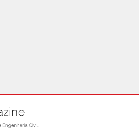
azine
Engenharia Civil.