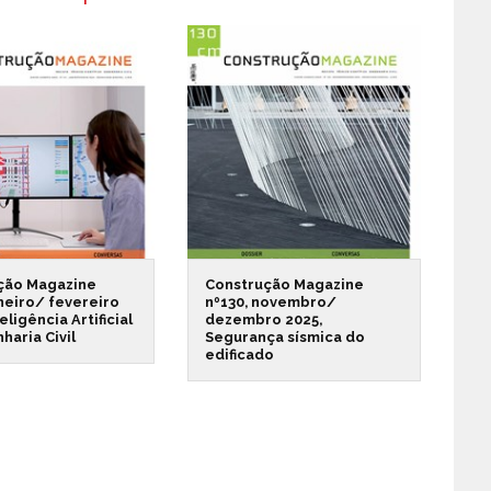
ção Magazine
Construção Magazine
aneiro/ fevereiro
nº130, novembro/
eligência Artificial
dezembro 2025,
haria Civil
Segurança sísmica do
edificado